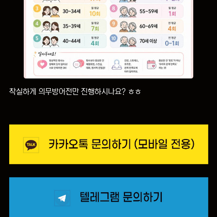
착실하게 의무방어전만 진행하시나요? ㅎㅎ