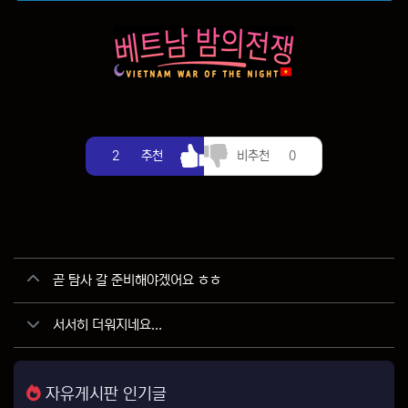
추천
비추천
2
추천
비추천
0
관련자료
곧 탐사 갈 준비해야겠어요 ㅎㅎ
서서히 더워지네요...
자유게시판 인기글