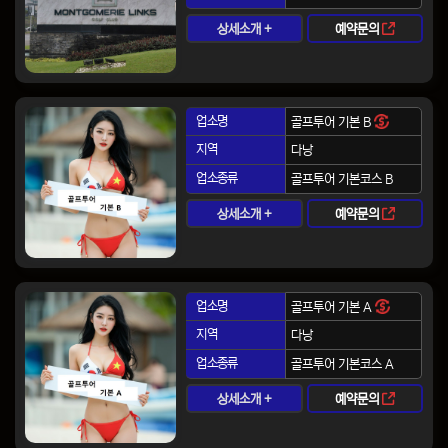
상세소개 +
예약문의
업소명
골프투어 기본 B
지역
다낭
업소종류
골프투어 기본코스 B
상세소개 +
예약문의
업소명
골프투어 기본 A
지역
다낭
업소종류
골프투어 기본코스 A
상세소개 +
예약문의