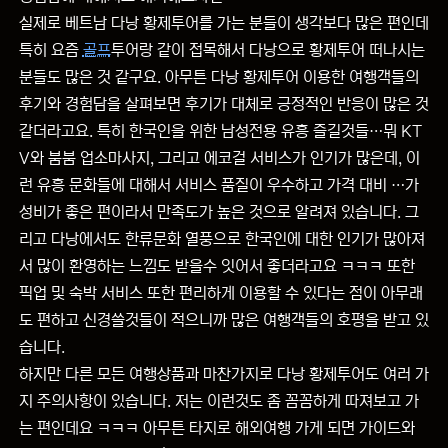
실제로 베트남 다낭 황제투어를 가는 분들이 생각보다 많은 편인데
특히 요즘
골프
투어랑 같이 접목해서 다낭으로 황제투어 떠나시는
분들도 많은 것 같구요. 아무튼 다낭 황제투어 이용한 여행객들의
후기와 경험담을 살펴보면 후기가 대체로 긍정적인 반응이 많은 것
같더라고요. 특히 한국인을 위한 남성전용 유흥 즐길것들…뭐 KT
V와 붐붐 업소마사지, 그리고 에코걸 서비스가 인기가 많은데, 이
런 유흥 문화들에 대해서 서비스 품질이 우수하고 가격 대비 …가
성비가 좋은 편이라서 만족도가 높은 것으로 알려져 있습니다. 그
리고 다낭에서도 한류문화 열풍으로 한국인에 대한 인기가 많아져
서 많이 환영하는 느낌도 받을수 잇어서 좋더라고요 ㅋㅋㅋ 또한
픽업 및 숙박 서비스 또한 편리하게 이용할 수 있다는 점이 아무래
도 편하고 신경쓸것들이 적으니까 많은 여행객들의 호평을 받고 있
습니다.
하지만 다른 모든 여행상품과 마찬가지로 다낭 황제투어도 여러 가
지 주의사항이 있습니다. 저는 이런것도 좀 꼼꼼하게 따져보고 가
는 편인데요 ㅋㅋㅋ 아무튼 타지로 해외여행 가게 되면 가이드와