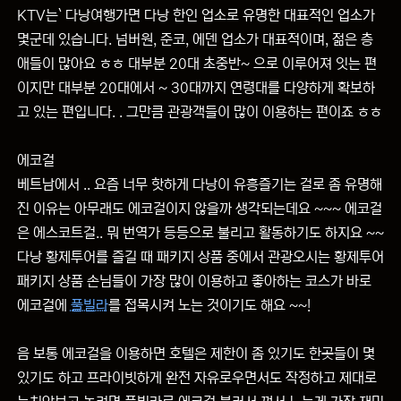
KTV는` 다낭여행가면 다낭 한인 업소로 유명한 대표적인 업소가
몇군데 있습니다. 넘버원, 준코, 에덴 업소가 대표적이며, 젊은 층
애들이 많아요 ㅎㅎ 대부분 20대 초중반~ 으로 이루어져 잇는 편
이지만 대부분 20대에서 ~ 30대까지 연령대를 다양하게 확보하
고 있는 편입니다. . 그만큼 관광객들이 많이 이용하는 편이죠 ㅎㅎ
에코걸
베트남에서 .. 요즘 너무 핫하게 다낭이 유흥즐기는 걸로 좀 유명해
진 이유는 아무래도 에코걸이지 않을까 생각되는데요 ~~~ 에코걸
은 에스코트걸.. 뭐 번역가 등등으로 불리고 활동하기도 하지요 ~~
다낭 황제투어를 즐길 때 패키지 상품 중에서 관광오시는 황제투어
패키지 상품 손님들이 가장 많이 이용하고 좋아하는 코스가 바로
에코걸에
풀빌라
를 접목시켜 노는 것이기도 해요 ~~!
음 보통 에코걸을 이용하면 호텔은 제한이 좀 있기도 한곳들이 몇
있기도 하고 프라이빗하게 완전 자유로우면서도 작정하고 제대로