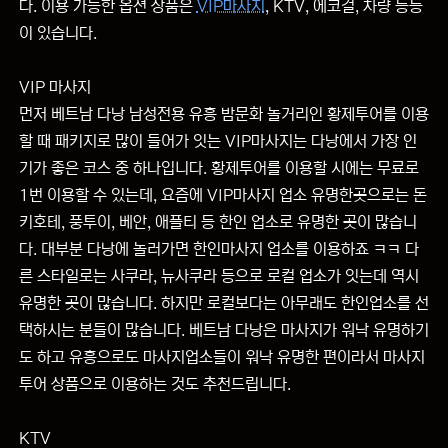
다. 이용 가능한 옵션 상품은
VIP마사지
, KTV, 에코걸, 차량 등등
이 있습니다.
VIP 마사지
먼저 베트남 다낭 남성전용 유흥 밤문화 놀거리인 황제투어를 이용
할 때 패키지로 많이 들어가 잇는 VIP마사지는 다낭에서 가장 인
기가 좋은 코스 중 하나입니다. 황제투어를 이용할 시에는 무료로
1번 이용할 수 있는데, 요즘에 VIP마사지 업소 유명한곳으로는 돈
키호테, 풍투이, 베안, 애플티 등 한인 업소로 유명한 곳이 많습니
다. 대부분 다낭에 놀러가면 한인마사지 업소를 이용하죠 ㅋㅋ 다
른 스타일로는 사쿠라, 뉴사쿠라 등으로 로컬 업소가 잇는데 역시
유명한 곳이 많습니다. 하지만 로컬보다는 아무래도 한인업소를 선
택하시는 분들이 많습니다. 베트남 다낭은 마사지가 워낙 유명하기
도 하고 유흥으로도 마사지업소들이 워낙 유명한 편이라서 마사지
투어 상품으로 이용하는 것도 추천드립니다.
KTV