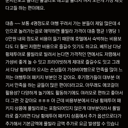
눈치안보고 놀려면 풀빌라로 에코걸 불러서 껴서 노는게 가장 재밋
다고들 하는 편이에요.
대충 ~~ 보통 4명정도로 여행 꾸려서 가는 분들이 제일 많은데 4
인으로 놀러가는걸로 에약하면 풀빌라 가격이 대충 평균 1명당 1
0만원 내외 정도로 비용이 들기 때문에 호텔에서 숙박하는 비용보
다도 더 훨씬 저렴한 비용으로 즐길수 잇기도 하고요. 베트남 다낭
황제투어로 풀빌라로 빌려서 논다면 가격적인 면에서도 저렴해서
가성비 좋게 놀 수 잇고 프라이빗하게 제대로 즐길수도 잇고 그래
서 다낭 황제투어 오시는 손님들이 가성비여행으로 만족을 많이 느
끼는 여행투어 패키지 부분인 것 같아요. 후기평가들이 대부분 여
기서 만족을 하는 글들이 많은 편이더라고요. 아무래도 에코걸이
활용성? 다양하게 놀기에도 활동하기에도 여러모로 편하고 좋아서
더 그런 것 같아요 ㅎㅎㅎ 아 근데 비용부분에서 다낭 황제투어 패
키지 상품에 풀빌라로는 포함되어있지 않은게 대부분이라서 풀빌
라로 즐기려면 다낭 황제투어 패키지 상품에서 추가 옵션으로다가
추가해서 기본금엑에 풀빌라 금액 추가로 요금 발생할 수 있습니