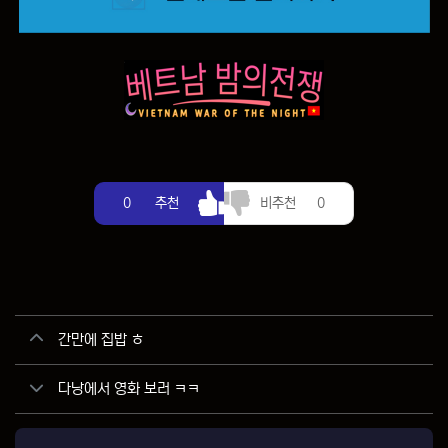
추천
비추천
0
추천
비추천
0
관련자료
간만에 집밥 ㅎ
다낭에서 영화 보러 ㅋㅋ