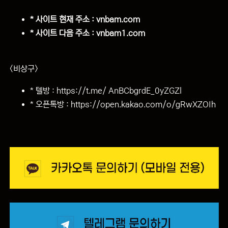
* 사이트 현재 주소 : vnbam.com
* 사이트 다음 주소 : vnbam1.com
<비상구>
* 텔방 :
https://t.me/ AnBCbgrdE_0yZGZl
* 오픈톡방 :
https://open.kakao.com/o/gRwXZOIh