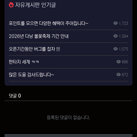
자유게시판 인기글
포인트를 모으면 다양한 혜택이 주어집니다~
1,723
2026년 다낭 불꽃축제 기간 안내
1,594
오픈기간동안 버그를 잡자 !!!
1,575
판타지 세계 ㅋㅋ
886
많은 도움 감사드립니다~
872
댓글
0
등록된 댓글이 없습니다.