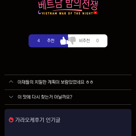
추천
비추천
4
추천
비추천
0
관련자료
아재들의 치밀한 계획이 보람있었네요 ㅎㅎ
이 맛에 다시 찾는거 아닐까요?
가라오케후기 인기글