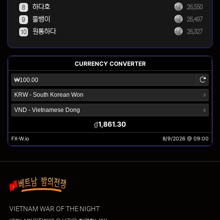
하다호
26,550
8
똘뱅이
26,497
9
원통하다
26,327
10
VIETNAM WAR OF THE NIGHT