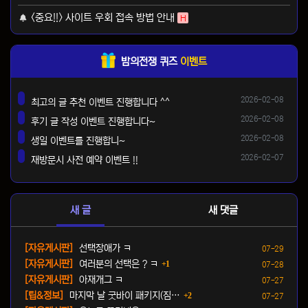
<중요!!> 사이트 우회 접속 방법 안내
H
밤의전쟁 퀴즈
이벤트
등록일
2026-02-08
최고의 글 추천 이벤트 진행합니다 ^^
댓글
등록일
2026-02-08
후기 글 작성 이벤트 진행합니다~
댓글
등록일
2026-02-08
생일 이벤트를 진행합니~
댓글
등록일
2026-02-07
재방문시 사전 예약 이벤트 !!
댓글
새 글
새 댓글
등록일
[자유게시판]
선택장애가 ㅋ
07-29
댓글
등록일
[자유게시판]
여러분의 선택은 ? ㅋ
1
07-28
등록일
[자유게시판]
아재개그 ㅋ
07-27
댓글
등록일
[팁&정보]
마지막 날 굿바이 패키지(짐…
2
07-27