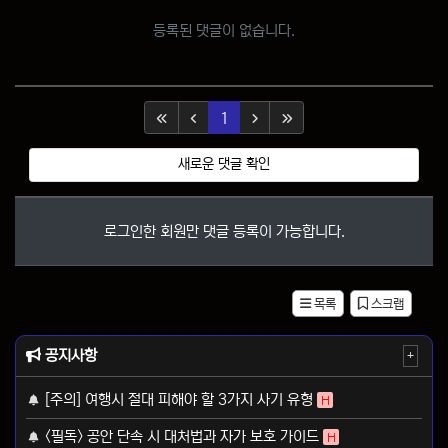
등록된 댓글이 없습니다.
(current)
1
새로운 댓글 확인
로그인한 회원만 댓글 등록이 가능합니다.
목록
스크랩
공지사항
+
[주의] 여행시 절대 피해야 할 3가지 사기 유형
H
<필독> 공안 단속 시 대처법과 자가 보호 가이드
H