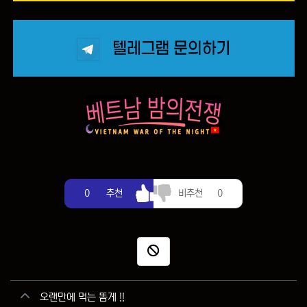
추천
비추천
0
추천
비추천
0
신고
관련자료
오랜만에 먹는 똠게 !!