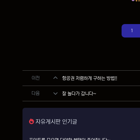
1
관련자료
이전
항공권 저렴하게 구하는 방법!!
다음
잘 놀다가 갑니다~
자유게시판 인기글