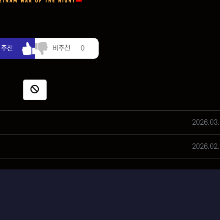
추천
비추천
추천
비추천
0
신고
작성일
2026.03.
작성일
2026.02.