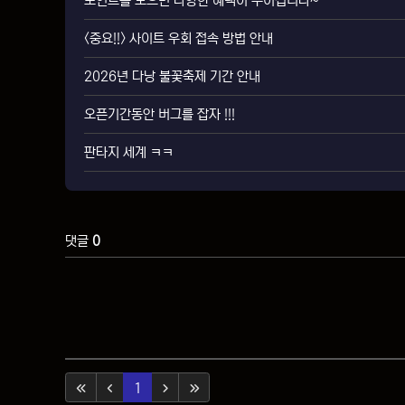
포인트를 모으면 다양한 혜택이 주어집니다~
<중요!!> 사이트 우회 접속 방법 안내
2026년 다낭 불꽃축제 기간 안내
오픈기간동안 버그를 잡자 !!!
판타지 세계 ㅋㅋ
댓글
0
(current)
1