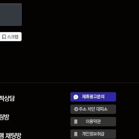
스크랩
제휴광고문의
견적상담
주소 차단 대피소
팅방
이용약관
개인정보취급
램 채팅방