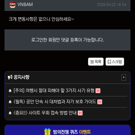
VNBAM님의 댓글
작성일
VNBAM
2026.04.02 16:54
크게 변동사항은 없으니 안심하세요~
로그인한 회원만 댓글 등록이 가능합니다.
목록
스크랩
공지사항
+
[주의] 여행시 절대 피해야 할 3가지 사기 유형
H
<필독> 공안 단속 시 대처법과 자가 보호 가이드
H
<중요!!> 사이트 우회 접속 방법 안내
H
밤의전쟁 퀴즈
이벤트