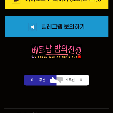
추천
비추천
0
추천
비추천
0
관련자료