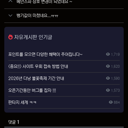
베안스파 상호 변경이 되었네요 ~
뱅기값이 미쳤네요...ㅠㅠ
자유게시판 인기글
포인트를 모으면 다양한 혜택이 주어집니다~
1,719
<중요!!> 사이트 우회 접속 방법 안내
1,620
2026년 다낭 불꽃축제 기간 안내
1,590
오픈기간동안 버그를 잡자 !!!
1,573
판타지 세계 ㅋㅋ
884
댓글
1