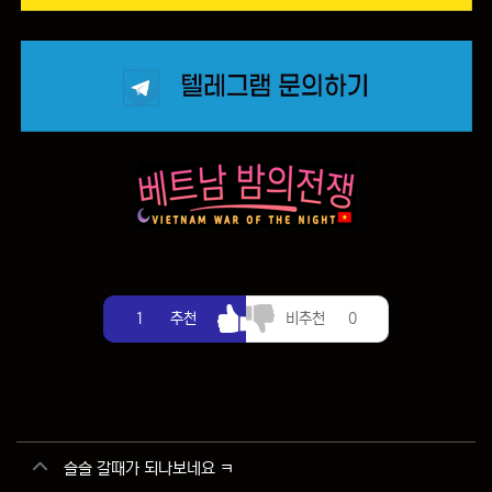
추천
비추천
1
추천
비추천
0
관련자료
슬슬 갈때가 되나보네요 ㅋ