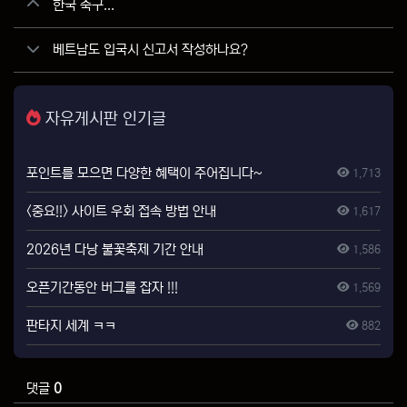
한국 축구...
베트남도 입국시 신고서 작성하나요?
자유게시판 인기글
포인트를 모으면 다양한 혜택이 주어집니다~
1,713
<중요!!> 사이트 우회 접속 방법 안내
1,617
2026년 다낭 불꽃축제 기간 안내
1,586
오픈기간동안 버그를 잡자 !!!
1,569
판타지 세계 ㅋㅋ
882
댓글
0