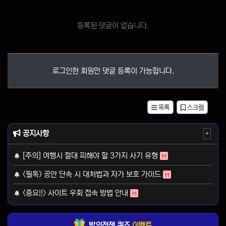
등록된 댓글이 없습니다.
로그인한 회원만 댓글 등록이 가능합니다.
목록
스크랩
공지사항
+
[주의] 여행시 절대 피해야 할 3가지 사기 유형
H
<필독> 공안 단속 시 대처법과 자가 보호 가이드
H
<중요!!> 사이트 우회 접속 방법 안내
H
밤의전쟁 퀴즈
이벤트