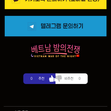
추천
비추천
0
추천
비추천
0
관련자료