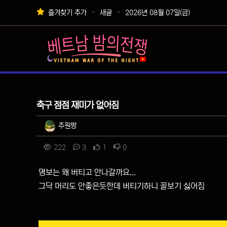
상단 네비
즐겨찾기 추가
새글
2026년 08월 07일(금)
메인 메뉴
자유게시판
축구 점점 재미가 없어짐
작성자 정보
작성
주원짱
컨텐츠 정보
조회
댓글
추천
비추천
222
3
1
0
본문
명보는 왜 버티고 안나갈까요...
그닥 머리도 안좋은듯한데 버티기하니 꼴보기 싫어짐