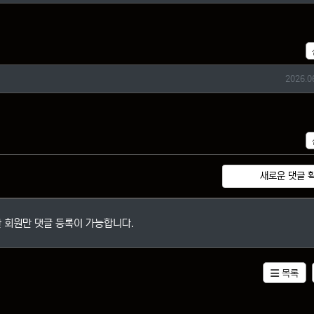
작성일
2026.0
새로운 댓글 
 회원만 댓글 등록이 가능합니다.
목록