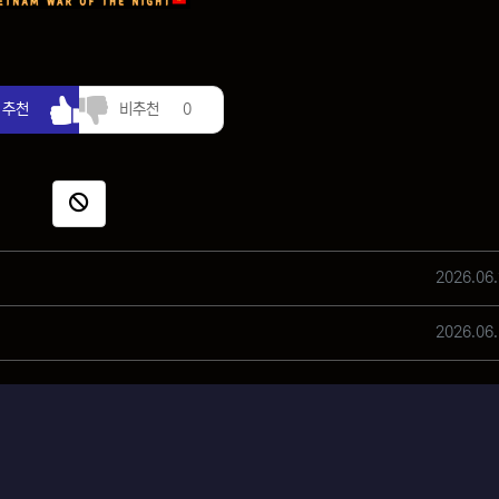
추천
비추천
추천
비추천
0
신고
작성일
2026.06.
작성일
2026.06.