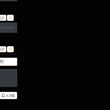
추천
신고
0
6.20 10:25
추천
신고
0
확인
스크랩