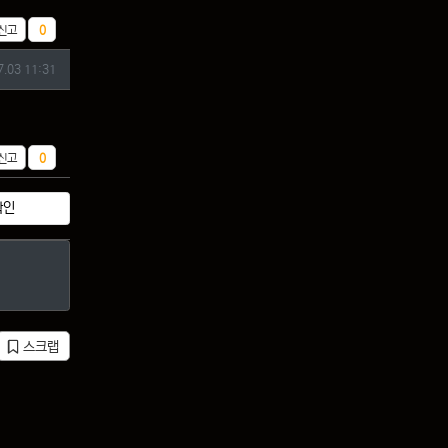
추천
신고
0
7.03 11:31
추천
신고
0
확인
스크랩