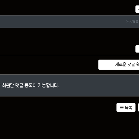
작성일
2026.0
새로운 댓글 
 회원만 댓글 등록이 가능합니다.
목록