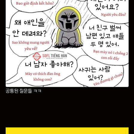
공통된 질문들 ㅋㅋ