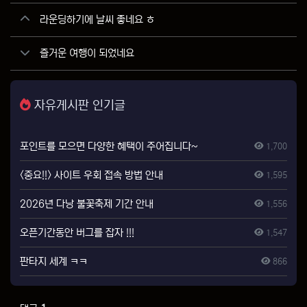
관련자료
라운딩하기에 날씨 좋네요 ㅎ
즐거운 여행이 되었네요
자유게시판 인기글
포인트를 모으면 다양한 혜택이 주어집니다~
1,700
<중요!!> 사이트 우회 접속 방법 안내
1,595
2026년 다낭 불꽃축제 기간 안내
1,556
오픈기간동안 버그를 잡자 !!!
1,547
판타지 세계 ㅋㅋ
866