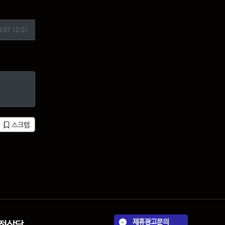
6.07 12:51
스크랩
제휴광고문의