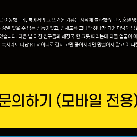
로 이동했는데, 룸에서의 그 뜨거운 기류는 시작에 불과했습니다. 호텔 
정말 잊을 수 없는 감동이었고, 밤새도록 그녀와 하나가 되어 다낭의 밤
었습니다. 다음 날 아침 친구들과 해장국 한 그릇 때리는데 다들 얼굴이 
혹시라도 다낭 KTV 어디로 갈지 고민 중이시라면 망설이지 말고 이 짜