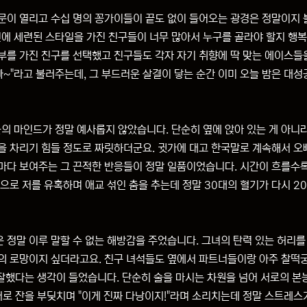
문이 열리고 수십 명의 꽁가이들이 끝도 없이 들어오는 광경은 정말이지 
인에 세련된 스타일을 가진 친구들이 너무 많아서 누구를 골라야 할지 행
부를 가진 친구를 선택했고 친구들도 각자 자기 취향에 딱 맞는 에이스들
빠~"라고 불러주는데, 그 부드러운 살결이 닿는 순간 이미 오늘 밤은 대
 마인드가 정말 예사롭지 않았습니다. 단순히 옆에 앉아 있는 게 아니
을 차리기 힘들 정도로 짜릿하더군요. 귓가에 대고 한국말로 계속해서 오
마다 보여주는 그 끈적한 반응들이 정말 일품이었습니다. 시간이 흐를수록
으로 저를 유혹하며 애교 섞인 춤을 추는데 정말 30대의 혈기가 다시 2
 정말 이루 말할 수 없는 해방감을 주었습니다. 그녀의 탄력 있는 허리를
의 로망이지 싶더라고요. 친구 녀석들도 옆에서 파트너들이랑 아주 찰떡
 잘했다는 생각이 들었습니다. 단순히 술을 마시는 차원을 넘어 서로의 본
서로 잔을 부딪치며 "이게 진짜 다낭이지!"라며 소리치는데 정말 스트레스