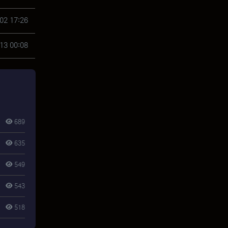
02 17:26
13 00:08
689
635
549
543
518