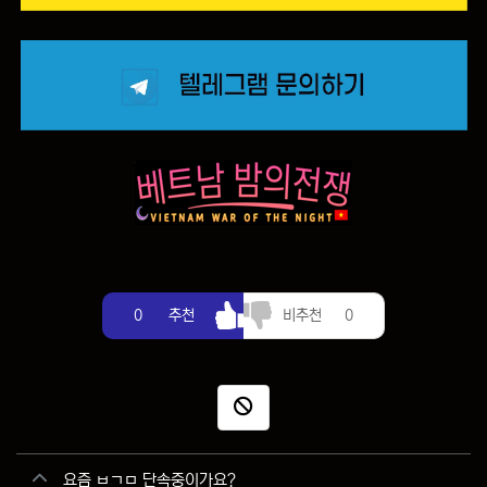
추천
비추천
0
추천
비추천
0
신고
관련자료
요즘 ㅂㄱㅁ 단속중이가요?