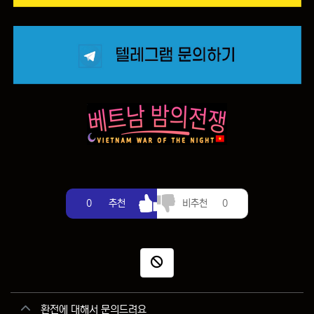
추천
비추천
0
추천
비추천
0
신고
관련자료
환전에 대해서 문의드려요