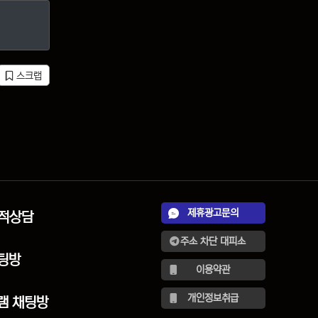
스크랩
제휴광고문의
견적상담
주소 차단 대피소
팅방
이용약관
개인정보취급
램 채팅방