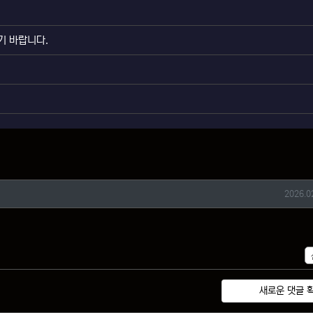
기 바랍니다.
작성일
2026.0
새로운 댓글 