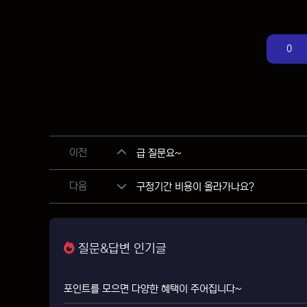
0
관련자료
이전
급 질문요~
다음
구정기간 비용이 올라가나요?
질문&답변 인기글
포인트를 모으면 다양한 혜택이 주어집니다~