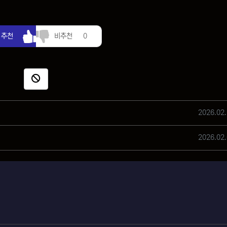
추천
비추천
추천
비추천
0
신고
작성일
2026.02.
작성일
2026.02.