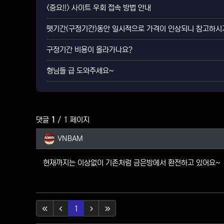
<중요!!> 사이트 우회 접속 방법 안내
뗏기간(구정기간)동안 일시적으로 가격이 인상되니 참고하시
구정기간 비용이 올라가나요?
형님들 급 도와주세요~
댓글
1
/ 1 페이지
VNBAM님의 댓글
VNBAM
현재까지는 이상없이 기존처럼 금은방에서 환전하고 있어요~
(current)
1