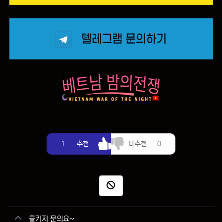
추천
비추천
1
추천
비추천
0
신고
관련자료
콜키지 문의요~