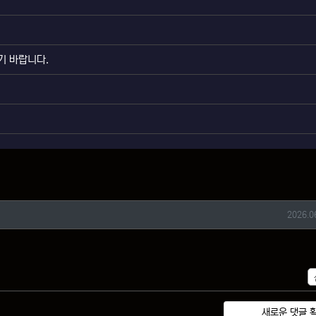
기 바랍니다.
작성일
2026.0
새로운 댓글 