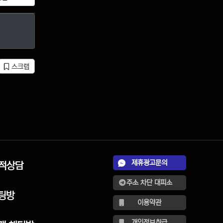
스크랩
제휴광고문의
견적상담
주소 차단 대피소
팅방
이용약관
개인정보취급