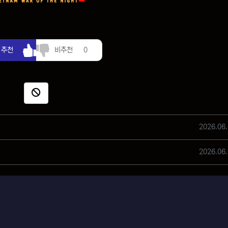
추천
비추천
추천
비추천
0
신고
작성일
2026.06.
작성일
2026.06.