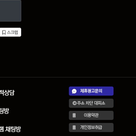
스크랩
제휴광고문의
견적상담
주소 차단 대피소
팅방
이용약관
개인정보취급
램 채팅방