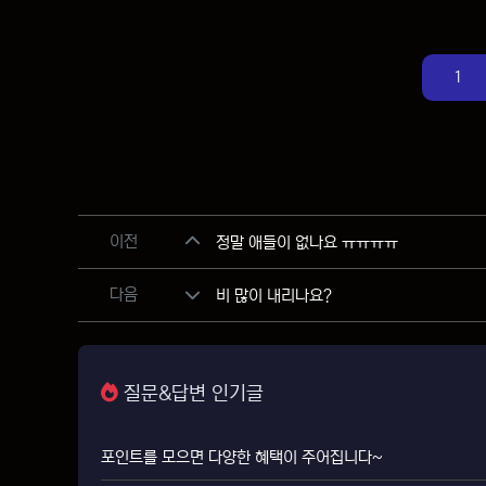
1
관련자료
이전
정말 애들이 없나요 ㅠㅠㅠㅠ
다음
비 많이 내리나요?
질문&답변 인기글
포인트를 모으면 다양한 혜택이 주어집니다~