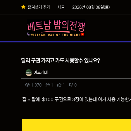
상단 네비
즐겨찾기 추가
새글
2026년 08월 08일(토)
메인 메뉴
질문&답변
달러 구권 가지고 가도 사용할수 있나요?
작성자 정보
작성
아르케테
컨텐츠 정보
조회
댓글
추천
비추천
1,070
1
1
0
본문
집 서랍에 $100 구권으로 3장이 있는데 이거 사용 가능한