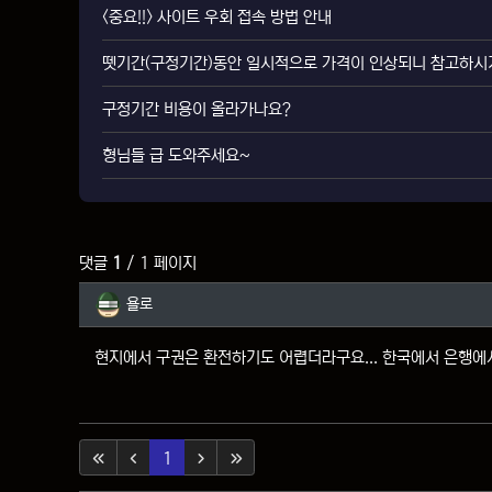
<중요!!> 사이트 우회 접속 방법 안내
뗏기간(구정기간)동안 일시적으로 가격이 인상되니 참고하시
구정기간 비용이 올라가나요?
형님들 급 도와주세요~
댓글
1
/ 1 페이지
욜로님의 댓글
욜로
현지에서 구권은 환전하기도 어렵더라구요... 한국에서 은행에
(current)
1