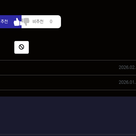
추천
비추천
추천
비추천
0
신고
작성일
2026.02.
작성일
2026.01.