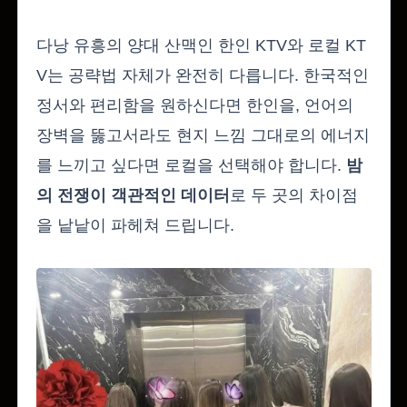
다낭 유흥의 양대 산맥인 한인 KTV와 로컬 KT
V는 공략법 자체가 완전히 다릅니다. 한국적인
정서와 편리함을 원하신다면 한인을, 언어의
장벽을 뚫고서라도 현지 느낌 그대로의 에너지
를 느끼고 싶다면 로컬을 선택해야 합니다.
밤
의 전쟁이 객관적인 데이터
로 두 곳의 차이점
을 낱낱이 파헤쳐 드립니다.