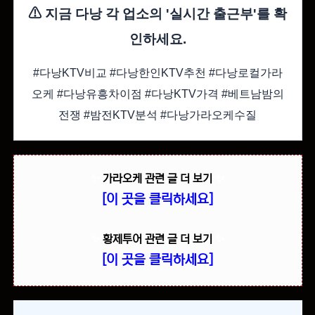
⚠ 지금 다낭 각 업소의 '실시간 출근부'를 확
인하세요.
#다낭KTV비교 #다낭한인KTV추천 #다낭로컬가라
오케 #다낭유흥차이점 #다낭KTV가격 #베트남밤의
전쟁 #밤전KTV분석 #다낭가라오케수질
✨
가라오케 관련 글 더 보기
✨
[이 곳을 클릭하세요]
✨
황제투어 관련 글 더 보기
✨
[이 곳을 클릭하세요]