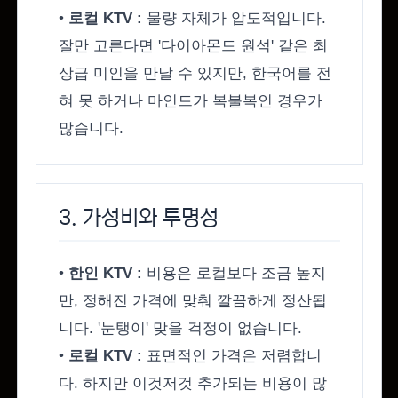
•
로컬 KTV :
물량 자체가 압도적입니다.
잘만 고른다면 '다이아몬드 원석' 같은 최
상급 미인을 만날 수 있지만, 한국어를 전
혀 못 하거나 마인드가 복불복인 경우가
많습니다.
3. 가성비와 투명성
•
한인 KTV :
비용은 로컬보다 조금 높지
만, 정해진 가격에 맞춰 깔끔하게 정산됩
니다. '눈탱이' 맞을 걱정이 없습니다.
•
로컬 KTV :
표면적인 가격은 저렴합니
다. 하지만 이것저것 추가되는 비용이 많