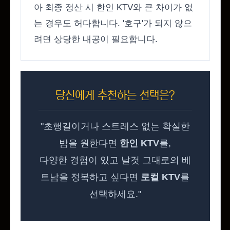
아 최종 정산 시 한인 KTV와 큰 차이가 없
는 경우도 허다합니다. '호구'가 되지 않으
려면 상당한 내공이 필요합니다.
당신에게 추천하는 선택은?
"초행길이거나 스트레스 없는 확실한
밤을 원한다면
한인 KTV
를,
다양한 경험이 있고 날것 그대로의 베
트남을 정복하고 싶다면
로컬 KTV
를
선택하세요."