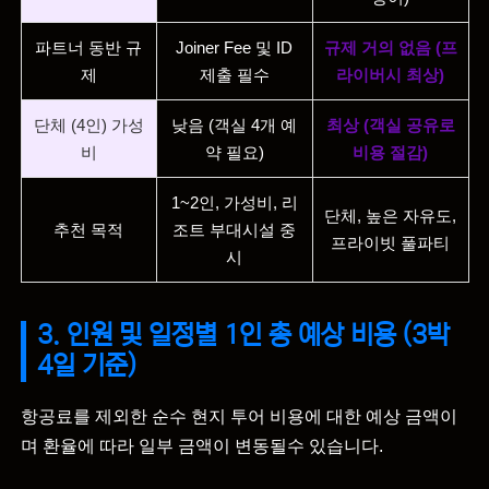
파트너 동반 규
Joiner Fee 및 ID
규제 거의 없음 (프
제
제출 필수
라이버시 최상)
단체 (4인) 가성
낮음 (객실 4개 예
최상 (객실 공유로
비
약 필요)
비용 절감)
1~2인, 가성비, 리
단체, 높은 자유도,
추천 목적
조트 부대시설 중
프라이빗 풀파티
시
3. 인원 및 일정별 1인 총 예상 비용 (3박
4일 기준)
항공료를 제외한 순수 현지 투어 비용에 대한 예상 금액이
며 환율에 따라 일부 금액이 변동될수 있습니다.