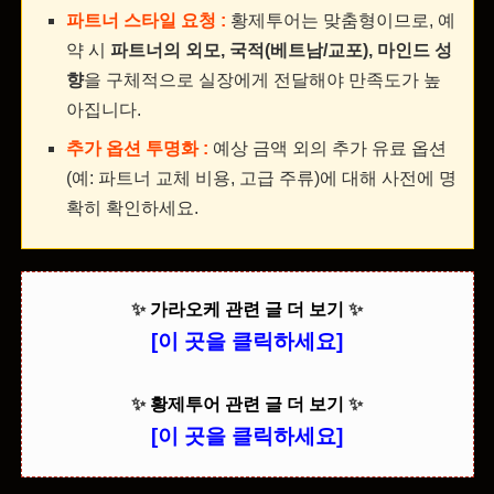
파트너 스타일 요청 :
황제투어는 맞춤형이므로, 예
약 시
파트너의 외모, 국적(베트남/교포), 마인드 성
향
을 구체적으로 실장에게 전달해야 만족도가 높
아집니다.
추가 옵션 투명화 :
예상 금액 외의 추가 유료 옵션
(예: 파트너 교체 비용, 고급 주류)에 대해 사전에 명
확히 확인하세요.
✨
가라오케 관련 글 더 보기
✨
[이 곳을 클릭하세요]
✨
황제투어 관련 글 더 보기
✨
[이 곳을 클릭하세요]