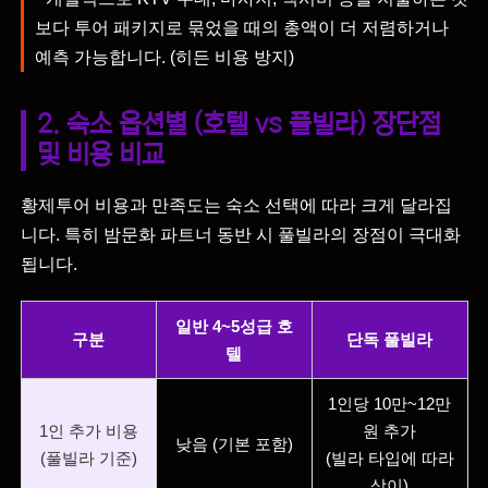
보다 투어 패키지로 묶었을 때의 총액이 더 저렴하거나
예측 가능합니다. (히든 비용 방지)
2. 숙소 옵션별 (호텔 vs 풀빌라) 장단점
및 비용 비교
황제투어 비용과 만족도는 숙소 선택에 따라 크게 달라집
니다. 특히 밤문화 파트너 동반 시 풀빌라의 장점이 극대화
됩니다.
일반 4~5성급 호
구분
단독 풀빌라
텔
1인당 10만~12만
1인 추가 비용
원 추가
낮음 (기본 포함)
(풀빌라 기준)
(빌라 타입에 따라
상이)