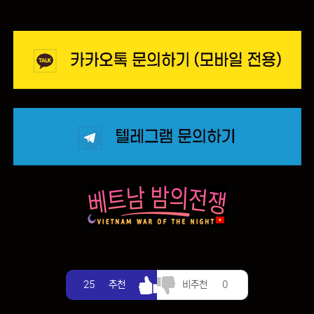
추천
비추천
25
추천
비추천
0