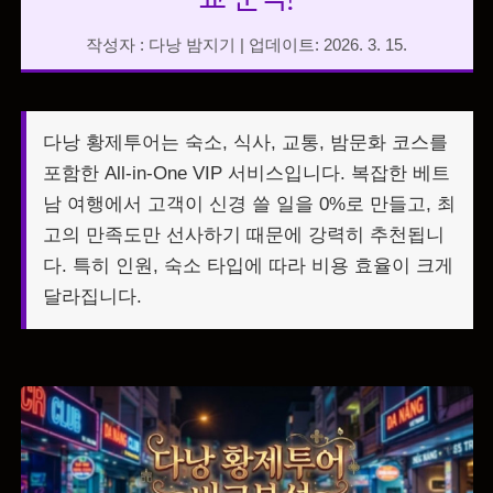
작성자 : 다낭 밤지기 | 업데이트: 2026. 3. 15.
다낭 황제투어는 숙소, 식사, 교통, 밤문화 코스를
포함한 All-in-One VIP 서비스입니다. 복잡한 베트
남 여행에서 고객이 신경 쓸 일을 0%로 만들고, 최
고의 만족도만 선사하기 때문에 강력히 추천됩니
다. 특히 인원, 숙소 타입에 따라 비용 효율이 크게
달라집니다.