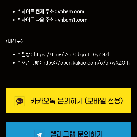
* 사이트 현재 주소 : vnbam.com
* 사이트 다음 주소 : vnbam1.com
<비상구>
* 텔방 :
https://t.me/ AnBCbgrdE_0yZGZl
* 오픈톡방 :
https://open.kakao.com/o/gRwXZOIh