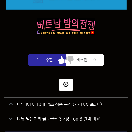
추천
비추천
4
추천
비추천
0
신고
관련자료
다낭 KTV 10대 업소 심층 분석 (가격 vs 퀄리티)
다낭 밤문화의 꽃 : 클럽 3대장 Top 3 완벽 비교