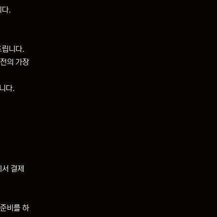
니다.
드립니다.
밤전의 가장
니다.
에서 결제
 준비를 하