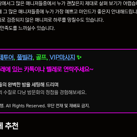
장에서그 많은 매니져들중에서 누가 괜찮은지 제대로 살펴 보기가 어렵습
 그 많은 매니져들중에 누가 가장 예쁘고 마인드가 좋은지 안내해드립니
임의로 검증되지 않은 매니져로 하루를 망칠수도 있습니다.
 만족도를 느끼실수 있습니다.
제투어
,
풀빌라
, 골프,
VIP마사지
✨
래에 있는 카톡이나 텔레로 연락주세요~
의 완벽한 밤을 세팅해 드리며
의 수질로 다낭 밤문화의 정점을 경험해보세요.
. All Rights Reserved. 무단 전재 및 재배포 금지.
케 추천