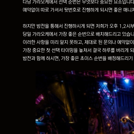
다낭 가라오케에서 선택 순번은 무엇보다 중요한 요소입니다
예약없이 따로 가셔서 뒷번호로 진행하게 되시면 좋은 매니져
하지만 밤전을 통해서 진행하시게 되면 저희가 오후 1,2시
당일 가라오케에서 가장 좋은 순번으로 배치해드리고 있습니
이러한 사항을 미리 알지 못하고, 제대로 된 문의나 예약없
가장 중요한 첫 선택 타이밍을 놓쳐서 결국 하루를 버리게 
밤전과 함께 하시면, 가장 좋은 초이스 순번을 배정해드리기