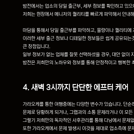
밤전에서는 업소의 당일 출근부, 세부 정보를 확인하고 있으
저희는 현장에서 메니저의 퀄리티를 빠르게 파악해서 안내
마담을 통해서 당일 출근부를 파악하고, 물량이나 퀄리티에
이러한 세부 출근 정보나 디테일한 정보들은 쉽게 공유되는
큰 장점입니다.
일부 정보가 없는 업체를 잘못 선택하셨을 경우, 대안 없이
밤전은 저희만의 노하우와 정보를 통해 안정적이고 행복한 
4. 새벽 3시까지 단단한 에프터 케어
가라오케를 통한 여행중에는 다양한 변수가 있습니다. 단순히
문제로 당황하게 되거나, 그랩과의 소통 문제라거나 이 모
그렇기 저희만의 독자적인 사후관리를 통해 다낭에서 문제없
또한 가라오케에서 문제 발생시 이것을 제대로 업소측에 문