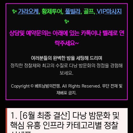
✨
가라오케
, 황제투어,
풀빌라
, 골프,
VIP마사지
✨
상담및 예약문의는 아래에 있는 카톡이나 텔레로 연
락주세요~
여러분들의 완벽한 밤을 세팅해 드리며
정직한 정찰제와 최고의 수질로 다낭 밤문화의 정점을 경험해
보세요.
Copyright © 베트남밤의전쟁. All Rights Reserved. 무단 전재 및
재배포 금지.
1. [6월 최종 결산] 다낭 밤문화 및
핵심 유흥 인프라 카테고리별 정찰