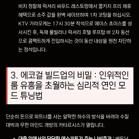
비치 정찰제 럭셔리 씨푸드 레스토랑에서 콜키지 프리 제휴
혜택으로 소주 값을 완벽 세이브하며 1차 코팅을 하십시오.
KTV 가라오케는 17시 30분 착석으로 에이스 초이스를 성
사시킨 후, 독채 풀빌라나 럭셔리 호텔 루프탑 바 2차 동선
으로 콤팩트하게 진입하시는 것이 동선 내상을 원천 차단하
는 정석입니다.
3. 에코걸 빌드업의 비밀 : 인위적인
룸 유흥을 초월하는 심리적 연인 모
드 튜닝법
단순히 돈으로 파트너를 사는 얄팍한 하수의 방식을 버려야 수질
대박과 무한 마인드 개방의 카타르시스가 열립니다.
대중 앞에서의 당당한 에스코트가 주는 나비효과 :
베트남