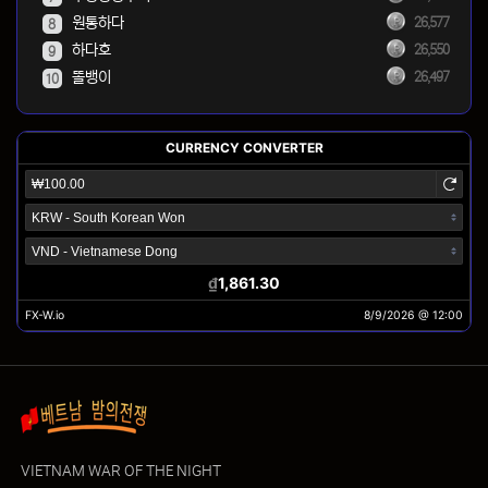
원통하다
26,577
8
하다호
26,550
9
똘뱅이
26,497
10
VIETNAM WAR OF THE NIGHT