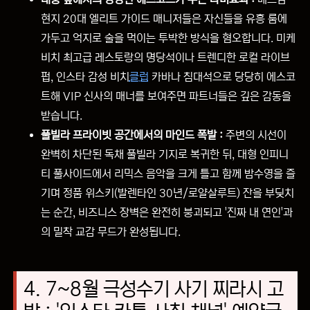
현지 20대 엘리트 가이드 매니저들은 자신들을 유흥 룸에
가두고 억지로 술을 먹이는 투박한 방식을 혐오합니다. 미케
비치 최고급 레스토랑의 명당석이나 트렌디한 로컬 라이브
펍, 인스타 감성 비치
클럽
카바나 침대석으로 당당히 에스코
트해 VIP 신사의 매너를 보여주면 파트너들은 깊은 감동을
받습니다.
풀빌라 프라이빗 공간에서의 마인드 폭발 :
주변의 시선이
완벽히 차단된 독채 풀빌라 기지로 복귀한 뒤, 대형 인피니
티 풀사이드에서 리믹스 음악을 크게 틀고 함께 밤수영을 즐
기며 정품 위스키(발렌타인 30년/로얄살루트) 잔을 부딪치
는 순간, 비즈니스 장벽은 완전히 붕괴되고 '진짜 내 연인'과
의 밀착 교감 무드가 완성됩니다.
4. 7~8월 극성수기 사기 찌라시 고