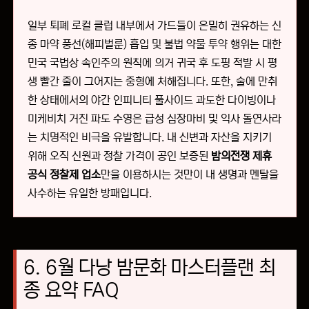
일부 퇴폐 로컬 클럽 내부에서 가드들이 은밀히 권유하는 신
종 마약 풍선(해피벌룬) 흡입 및 불법 약물 투약 행위는 대한
민국 국법상 속인주의 원칙에 의거 귀국 후 도핑 적발 시 평
생 빨간 줄이 그어지는 중형에 처해집니다. 또한, 술에 만취
한 상태에서의 야간 인피니티 풀사이드 과도한 다이빙이나
미케비치 거친 파도 수영은 급성 심장마비 및 익사 돌연사라
는 치명적인 비극을 유발합니다. 내 신변과 자산을 지키기
위해 오직 신원과 정찰 가격이 공인 보증된
밤의전쟁 제휴
공식 정찰제 업소
만을 이용하시는 것만이 내 생명과 멘탈을
사수하는 유일한 방패입니다.
6. 6월 다낭 밤문화 마스터플랜 최
종 요약 FAQ