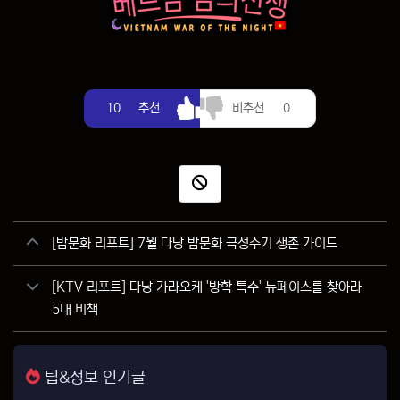
추천
비추천
10
추천
비추천
0
신고
관련자료
[밤문화 리포트] 7월 다낭 밤문화 극성수기 생존 가이드
[KTV 리포트] 다낭 가라오케 '방학 특수' 뉴페이스를 찾아라
5대 비책
팁&정보 인기글