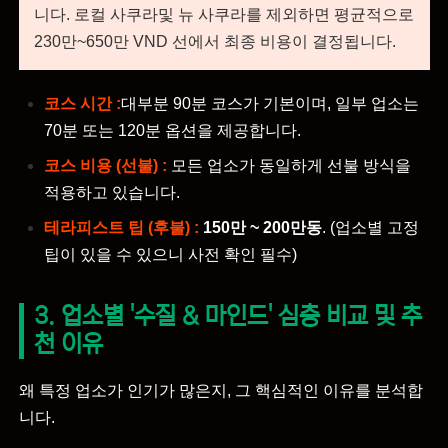
니다. 로컬 사쿠라및 뉴 사쿠라를 제외하면 평균적으로
230만~650만 VND 선에서 최종 비용이 결정됩니다.
코스 시간 :
대부분 90분 코스가 기본이며, 일부 업소는
70분 또는 120분 옵션을 제공합니다.
코스 비용 (선불) :
모든 업소가 동일하게 선불 방식을
적용하고 있습니다.
테라피스트 팁 (후불) :
150만 ~ 200만동
. (업소별 고정
팁이 있을 수 있으니 사전 확인 필수)
3. 업소별 '수질 & 마인드' 심층 비교 및 추
천 이유
왜 특정 업소가 인기가 많은지, 그 핵심적인 이유를 분석합
니다.