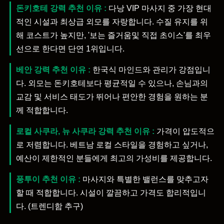
돈키호테 강력 추천 이유 :
다낭 VIP 마사지 중 가장 현대
적인 시설과 최상급 외모를 자랑합니다. 수질 유지를 위
해 코스트가 높지만, '보는 즐거움및 직접 초이스'를 최우
선으로 한다면 단연 1위입니다.
베안 강력 추천 이유 :
한국식 마인드와 관리가 강점입니
다. 외모는 돈키호테보다 평균적일 수 있으나, 손님과의
교감 및 서비스 태도가 뛰어나 편안한 경험을 원하는 분
께 적합합니다.
로컬 사쿠라, 뉴 사쿠라 강력 추천 이유 :
가격이 압도적으
로 저렴합니다. 베트남 로컬 스타일을 경험하고 싶거나,
예산이 제한적인 분들에게 최고의 가성비를 제공합니다.
풍투이 추천 이유 :
마사지와 특별한 밸런스를 맞추고자
할 때 적합합니다. 시설이 깔끔하고 가격도 합리적입니
다. (트렌디함 추구)