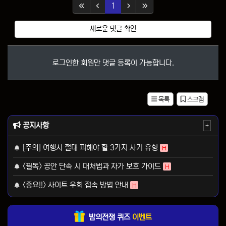
(current)
1
새로운 댓글 확인
로그인한 회원만 댓글 등록이 가능합니다.
목록
스크랩
공지사항
+
[주의] 여행시 절대 피해야 할 3가지 사기 유형
H
<필독> 공안 단속 시 대처법과 자가 보호 가이드
H
<중요!!> 사이트 우회 접속 방법 안내
H
밤의전쟁 퀴즈
이벤트