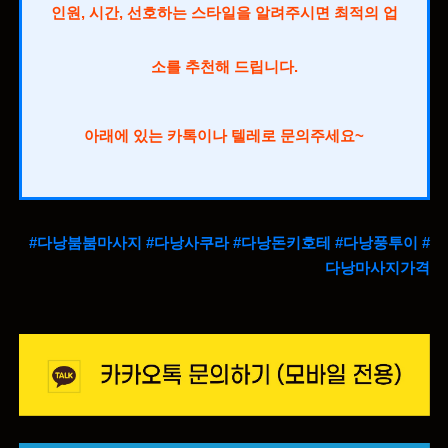
인원, 시간, 선호하는 스타일을 알려주시면 최적의 업
소를 추천해 드립니다.
아래에 있는 카톡이나 텔레로 문의주세요~
#다낭붐붐마사지 #다낭사쿠라 #다낭돈키호테 #다낭풍투이 #
다낭마사지가격