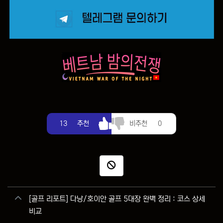
추천
비추천
13
추천
비추천
0
신고
관련자료
[골프 리포트] 다낭/호이안 골프 5대장 완벽 정리 : 코스 상세
비교