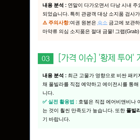
내용 분석 :
연말이 다가오면서 다낭 시내 주
되었습니다. 특히 관광객 대상 소지품 검사가
⚠️ 주의사항:
여권 원본은
숙소
금고에 보관하
마약류 의심 소지품은 절대 금물! 그랩(Gra
[가격 이슈] '황제 투어
03
내용 분석 :
최근 고물가 영향으로 비싼 패키지
채 풀빌라를 직접 예약하고 에이전시를 통해 매
니다.
✅ 실전 활용법 :
호텔은 직접 에어비앤비나 
는 것이 훨씬 만족도가 높습니다. 또한
풀빌
기 바랍니다.