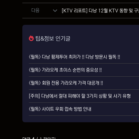
다음
[KTV 리포트] 다낭 12월 KTV 동향 및 
팁&정보 인기글
<필독> 다낭 황제투어 최저가 !! 다낭 방문시 필독 !!
<필독> 가라오케 초이스 순번의 중요성 !!
<필독> 회원 전용 가라오케 가격 대공개 !!
[주의] 다낭에서 절대 피해야 할 3가지 상황 및 사기 유형
<필독> 사이트 우회 접속 방법 안내