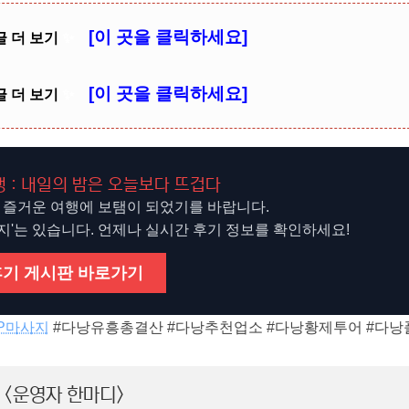
[이 곳을 클릭하세요]
글 더 보기
✨
[이 곳을 클릭하세요]
글 더 보기
✨
 : 내일의 밤은 오늘보다 뜨겁다
 즐거운 여행에 보탬이 되었기를 바랍니다.
방지'는 있습니다. 언제나 실시간 후기 정보를 확인하세요!
후기 게시판 바로가기
IP마사지
#다낭유흥총결산 #다낭추천업소 #다낭황제투어 #다낭
<운영자 한마디>