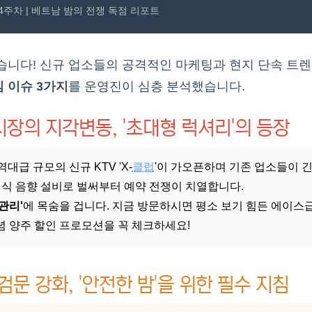
월 4주차 | 베트남 밤의 전쟁 독점 리포트
습니다! 신규 업소들의 공격적인 마케팅과 현지 단속 트
 이슈 3가지
를 운영진이 심층 분석했습니다.
 시장의 지각변동, '초대형 럭셔리'의 등장
 역대급 규모의 신규 KTV 'X-
클럽
'이 가오픈하며 기존 업소들이 
신식 음향 설비로 벌써부터 예약 전쟁이 치열합니다.
 관리'
에 목숨을 겁니다. 지금 방문하시면 평소 보기 힘든 에이스
념 양주 할인 프로모션을 꼭 체크하세요!
검문 강화, '안전한 밤'을 위한 필수 지침