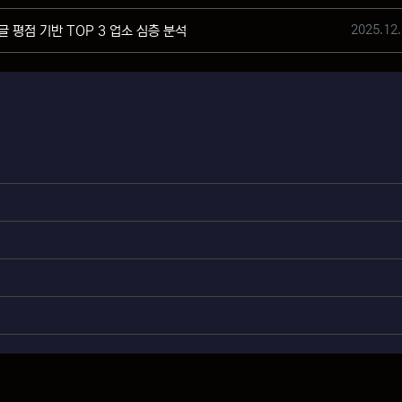
작성일
2025.12.
구글 평점 기반 TOP 3 업소 심층 분석