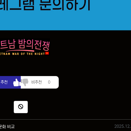
추천
비추천
추천
비추천
0
신고
작성일
2025.12.
 문화 비교