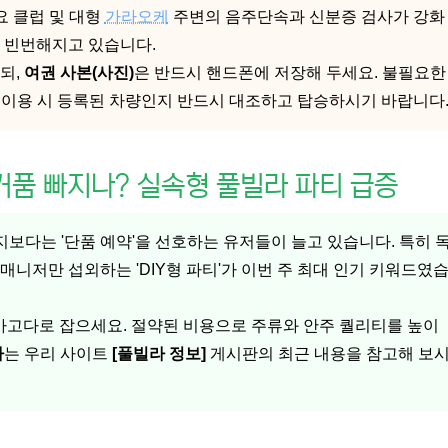
요 클럽 및 대형
가라오케
주변의 음주단속과 신분증 검사가 강화
 빈번해지고 있습니다.
되,
여권 사본(사진)
은 반드시 핸드폰에 저장해 두세요. 불필요한
b) 이용 시 등록된 차량인지 반드시 대조하고 탑승하시기 바랍니다
' 거품 빠지나? 실속형 풀빌라 파티 급증
보다는 '단품 예약'을 선호하는 유저들이 늘고 있습니다. 특히 
니저만 섭외하는 'DIY형 파티'가 이번 주 최대 인기 키워드였
아고다로 잡으세요. 절약된 비용으로 주류와 안주 퀄리티를 높이
라
는 우리 사이트
[풀빌라 정보]
게시판의 최근 내용을 참고해 보