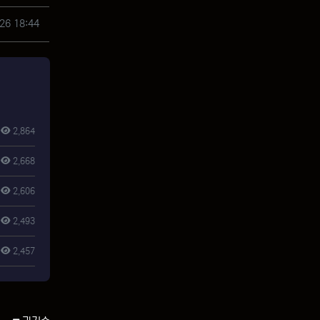
26 18:44
2,864
2,668
2,606
2,493
2,457