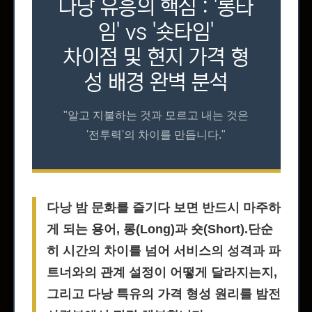
다낭 유흥의 핵심 : '롱타
임' vs '숏타임'
차이점 및 현지 가격 형
성 배경 완벽 분석
"알고 지불하는 것과 모르고 내는 것은
'전투력'의 차이를 만듭니다."
다낭 밤 문화를 즐기다 보면 반드시 마주하
게 되는 용어,
롱(Long)과 숏(Short)
.단순
히 시간의 차이를 넘어 서비스의 성격과 파
트너와의 관계 설정이 어떻게 달라지는지,
그리고 다낭 특유의 가격 형성 원리를 밤전