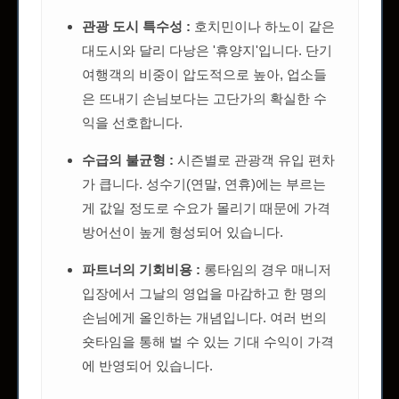
관광 도시 특수성 :
호치민이나 하노이 같은
대도시와 달리 다낭은 '휴양지'입니다. 단기
여행객의 비중이 압도적으로 높아, 업소들
은 뜨내기 손님보다는 고단가의 확실한 수
익을 선호합니다.
수급의 불균형 :
시즌별로 관광객 유입 편차
가 큽니다. 성수기(연말, 연휴)에는 부르는
게 값일 정도로 수요가 몰리기 때문에 가격
방어선이 높게 형성되어 있습니다.
파트너의 기회비용 :
롱타임의 경우 매니저
입장에서 그날의 영업을 마감하고 한 명의
손님에게 올인하는 개념입니다. 여러 번의
숏타임을 통해 벌 수 있는 기대 수익이 가격
에 반영되어 있습니다.