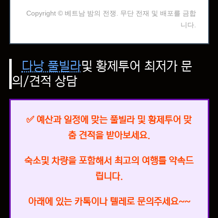
Copyright © 베트남 밤의 전쟁. 무단 전재 및 배포를 금합
니다.
다낭 풀빌라
및 황제투어 최저가 문
의/견적 상담
✅ 예산과 일정에 맞는 풀빌라 및
황제투어 맞
춤 견적을 받아보세요.
숙소및 차량을 포함해서
최고의 여행를 약속드
립니다.
아래에 있는 카톡이나 텔레로 문의주세요~~