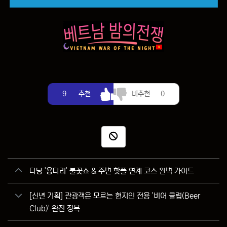
추천
비추천
9
추천
비추천
0
신고
관련자료
다낭 '용다리' 불꽃쇼 & 주변 핫플 연계 코스 완벽 가이드
[신년 기획] 관광객은 모르는 현지인 전용 '비어 클럽(Beer
Club)' 완전 정복