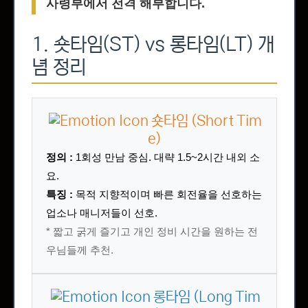
사령부에서 전격 해부합니다.
1. 숏타임(ST) vs 롱타임(LT) 개
념 정리
숏타임 (Short Tim
e)
정의 :
1회성 만남 중심. 대략 1.5~2시간 내외 소
요.
특징 :
목적 지향적이며 빠른 회전율을 선호하는
업소나 매니저들이 선호.
* 짧고 굵게 즐기고 개인 정비 시간을 원하는 전
우님들께 추천.
롱타임 (Long Tim