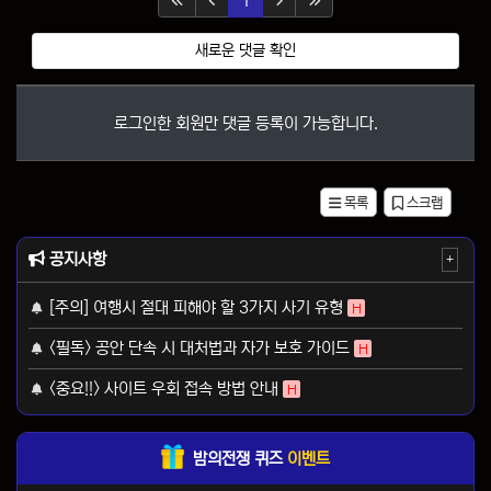
1
새로운 댓글 확인
로그인한 회원만 댓글 등록이 가능합니다.
목록
스크랩
공지사항
+
[주의] 여행시 절대 피해야 할 3가지 사기 유형
H
<필독> 공안 단속 시 대처법과 자가 보호 가이드
H
<중요!!> 사이트 우회 접속 방법 안내
H
밤의전쟁 퀴즈
이벤트