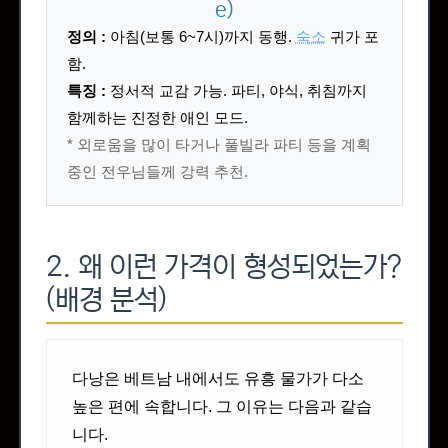
e)
정의 :
아침(보통 6~7시)까지 동행.
숙소
귀가 포
함.
특징 :
정서적 교감 가능. 파티, 야식, 취침까지
함께하는 진정한 애인 모드.
* 외로움을 많이 타거나 풀빌라 파티 등을 계획
중인 전우님들께 강력 추천.
2. 왜 이런 가격이 형성되었는가?
(배경 분석)
다낭은 베트남 내에서도 유흥 물가가 다소
높은 편에 속합니다. 그 이유는 다음과 같습
니다.