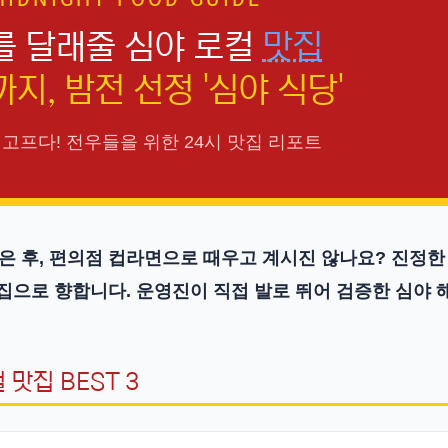
IDNIGHT FOOD GUIDE
를 달래줄 심야 로컬
맛집
지, 밤전 선정 '심야 식당'
 고프다! 전우들을 위한 24시 맛집 리포트
 후, 편의점 컵라면으로 때우고 계시진 않나요?
진정한
맛집으로 향합니다. 운영진이 직접 발로 뛰어 검증한
심야 
 맛집 BEST 3