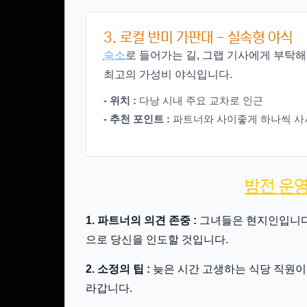
3. 로컬 반미 가판대 - 실속형 야식
숙소
로 들어가는 길, 그랩 기사에게 부탁해
최고의 가성비 야식입니다.
- 위치 :
다낭 시내 주요 교차로 인근
- 추천 포인트 :
파트너와 사이좋게 하나씩 사
밤전 운영
1. 파트너의 의견 존중 :
그녀들은 현지인입니다.
으로 당신을 인도할 것입니다.
2. 소정의 팁 :
늦은 시간 고생하는 식당 직원이나
라갑니다.