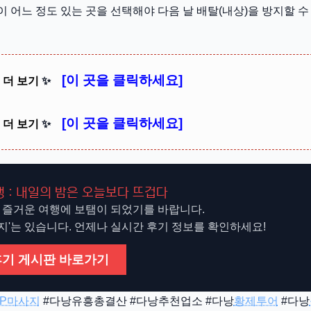
어느 정도 있는 곳을 선택해야 다음 날 배탈(내상)을 방지할 수
[이 곳을 클릭하세요]
 더 보기
✨
[이 곳을 클릭하세요]
 더 보기
✨
 : 내일의 밤은 오늘보다 뜨겁다
 즐거운 여행에 보탬이 되었기를 바랍니다.
방지'는 있습니다. 언제나 실시간 후기 정보를 확인하세요!
후기 게시판 바로가기
IP마사지
#다낭유흥총결산 #다낭추천업소 #다낭
황제투어
#다낭