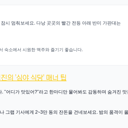
 잠시 멈춰보세요. 다낭 곳곳의 빨간 전등 아래 반미 가판대는
서 숙소에서 시원한 맥주와 즐기기 좋습니다.
진의 '심야 식당' 매너 팁
 "어디가 맛있어?"라고 한마디만 물어봐도 감동하며 숨겨진 맛
 그랩 기사에게 2~3만 동의 잔돈을 건네보세요. 밤의 품격이 