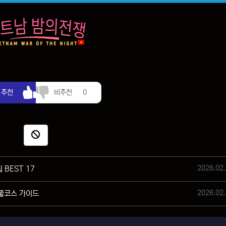
추천
비추천
추천
비추천
0
신고
작성일
2026.02.
 BEST 17
작성일
2026.02.
 풀코스 가이드