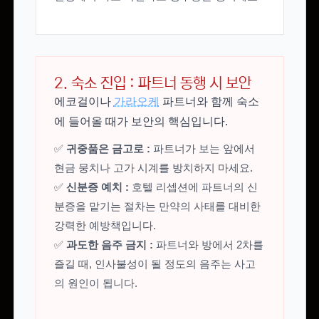
2. 숙소 진입 : 파트너 동행 시 보안
에코걸이나
가라오케
파트너와 함께 숙소
에 들어올 때가 보안의 핵심입니다.
✅
귀중품은 금고로 :
파트너가 보는 앞에서
현금 뭉치나 고가 시계를 방치하지 마세요.
✅
신분증 예치 :
호텔 리셉션에 파트너의 신
분증을 맡기는 절차는 만약의 사태를 대비한
강력한 예방책입니다.
✅
과도한 음주 금지 :
파트너와 방에서 2차를
즐길 때, 인사불성이 될 정도의 음주는 사고
의 원인이 됩니다.