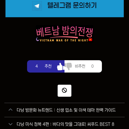
추천
비추천
4
추천
비추천
0
신고
관련자료
다낭 밤문화 뉴트렌드 : 신생 업소 및 이색 테마 완벽 가이드
다낭 미식 정복 4편 : 바다의 맛을 그대로! 씨푸드 BEST 8