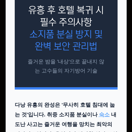
유흥 후 호텔 복귀 시
필수 주의사항
소지품 분실 방지 및
완벽 보안 관리법
즐거운 밤을 '내상'으로 끝내지 않
는 고수들의 자기방어 기술
다낭 유흥의 완성은 '무사히 호텔 침대에 눕
는 것'입니다.
취중 소지품 분실
이나
숙소
내
도난 사고
는 즐거운 여행을 망치는 최악의