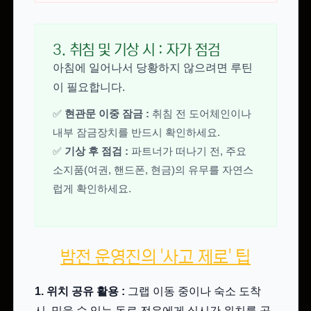
3. 취침 및 기상 시 : 자가 점검
아침에 일어나서 당황하지 않으려면 루틴
이 필요합니다.
✅
현관문 이중 잠금 :
취침 전 도어체인이나
내부 잠금장치를 반드시 확인하세요.
✅
기상 후 점검 :
파트너가 떠나기 전, 주요
소지품(여권, 핸드폰, 현금)의 유무를 자연스
럽게 확인하세요.
밤전 운영진의 '사고 제로' 팁
1. 위치 공유 활용 :
그랩 이동 중이나 숙소 도착
시, 믿을 수 있는 동료 전우에게 실시간 위치를 공