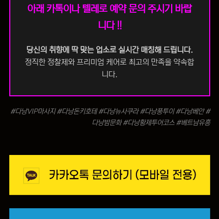
아래 카톡이나 텔레로 예약 문의 주시기 바랍
니다 !!
당신의 취향에 딱 맞는 업소로 실시간 매칭해 드립니다.
정직한 정찰제와 프리미엄 케어로 최고의 만족을 약속합
니다.
#다낭VIP마사지 #다낭돈키호테 #다낭뉴사쿠라 #다낭풍투이 #다낭베안 #
다낭밤문화 #다낭황제투어코스 #베트남유흥