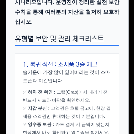
시나리오입니다. 운영진이 정리한 실전 보안
수칙을 통해 여러분의 자산을 철저히 보호하
십시오.
유형별 보안 및 관리 체크리스트
1. 복귀 직전 : 소지품 3중 체크
술기운에 가장 많이 잃어버리는 것이 스마
트폰과 지갑입니다.
✅
하차 전 확인 :
그랩(Grab)에서 내리기 전
반드시 시트와 바닥을 확인하세요.
✅
지갑 분산 :
고액권은 호텔 금고에, 현장 결
제용 소액권만 휴대하는 것이 기본입니다.
✅
영수증 보관 :
카드 결제 시 금액이 맞는지
현장에서 바로 확인하고 영수증을 챙기세요.