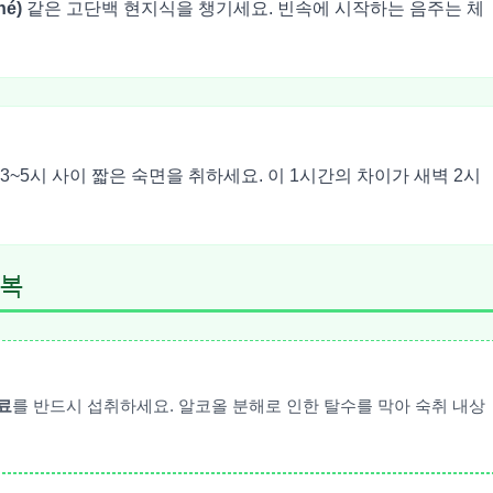
né)
같은 고단백 현지식을 챙기세요. 빈속에 시작하는 음주는 체
3~5시 사이 짧은 숙면을 취하세요. 이 1시간의 차이가 새벽 2시
회복
료
를 반드시 섭취하세요. 알코올 분해로 인한 탈수를 막아 숙취 내상