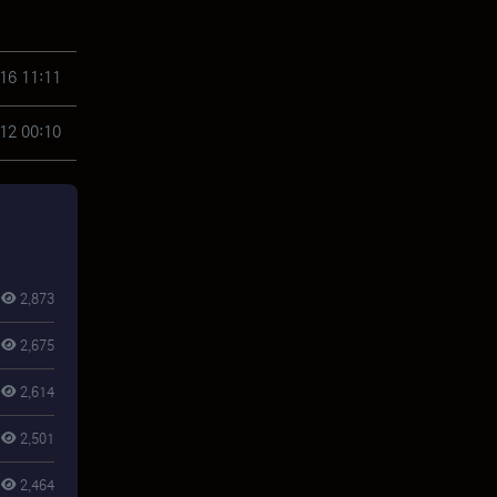
16 11:11
12 00:10
2,873
2,675
2,614
2,501
2,464