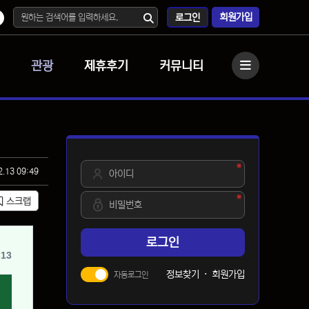
회원가입
로그인
관광
제휴후기
커뮤니티
사이드바
필수
아이디
2.13 09:49
필수
비밀번호
스크랩
로그인
13
정보찾기
·
회원가입
자동로그인