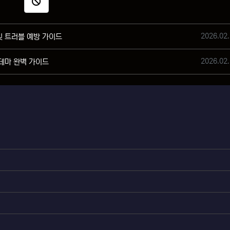
신고
작성일
2026.02.
및 트러블 예방 가이드
작성일
2026.02.
 테마 완벽 가이드