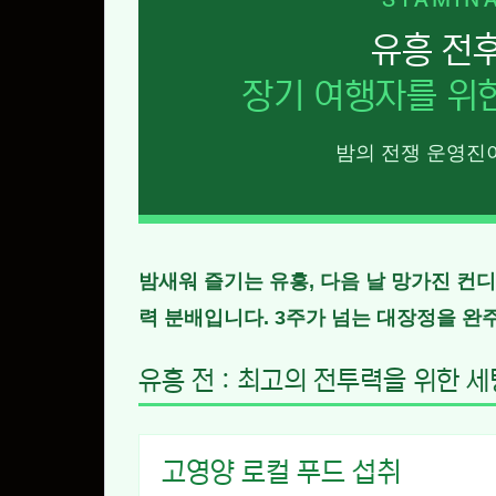
STAMINA
유흥 전
장기 여행자를 위한
밤의 전쟁 운영진
밤새워 즐기는 유흥, 다음 날 망가진 컨디
력 분배
입니다. 3주가 넘는 대장정을 완
유흥 전 : 최고의 전투력을 위한 세
고영양 로컬 푸드 섭취