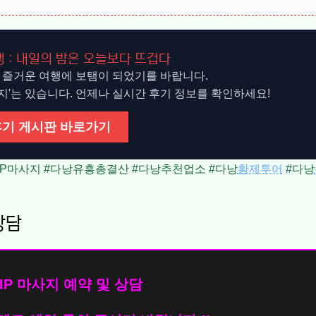
 : 내일의 밤은 오늘보다 뜨겁다
 즐거운 여행에 보탬이 되었기를 바랍니다.
방지'는 있습니다. 언제나 실시간 후기 정보를 확인하세요!
후기 게시판 바로가기
IP마사지 #다낭유흥총결산 #다낭추천업소 #다낭
황제투어
#다낭
상담
IP 마사지 예약 및 상담