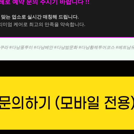
로 예약 문의 주시기 바랍니다 !!
 맞는 업소로 실시간 매칭해 드립니다.
리미엄 케어로 최고의 만족을 약속합니다.
사쿠라 #다낭풍투이 #다낭베안 #다낭밤문화 #다낭황제투어코스 #베트남