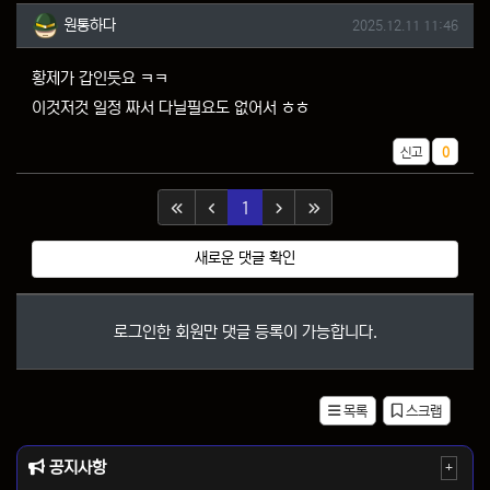
원통하다님의 댓글
작성일
원통하다
2025.12.11 11:46
황제가 갑인듯요 ㅋㅋ
이것저것 일정 짜서 다닐필요도 없어서 ㅎㅎ
추천
신고
0
(current)
1
새로운 댓글 확인
로그인한 회원만 댓글 등록이 가능합니다.
목록
스크랩
공지사항
+