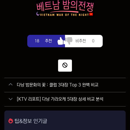
추천
비추천
18
추천
비추천
0
신고
관련자료
다낭 밤문화의 꽃 : 클럽 3대장 Top 3 완벽 비교
[KTV 리포트] 다낭 가라오케 5대장 상세 비교 분석
팁&정보 인기글