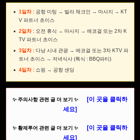
1일차 :
공항 미팅 → 빌라 체크인 → 마사지 → KT
V 파트너 초이스
2일차 :
오전 휴식 → 마사지 → 에코걸 또는 2차 K
TV 파트너 초이스
3일차 :
다낭 시내 관광 → 에코걸 또는 3차 KTV 파
트너 초이스
→ 저녁식사 (특식 : BBQ파티)
4일차 :
쇼핑 → 공항 샌딩
[이 곳을 클릭하
✨
주의사항 관련 글 더 보기
✨
세요]
[이 곳을 클릭하
✨
황제투어 관련 글 더 보기
✨
세요]