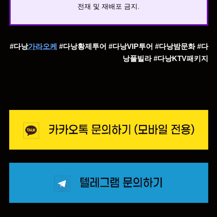
전재 및 재배포 금지.
#다낭
가라오케
#다낭황제투어 #다낭VIP투어 #다낭밤문화 #다
낭풀빌라 #다낭KTV패키지