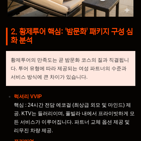
2. 황제투어 핵심: '밤문화' 패키지 구성 심
화 분석
황제투어의 만족도는 곧 밤문화 코스의 질과 직결됩니
다. 투어 유형에 따라 제공되는 여성 파트너의 수준과
서비스 방식에 큰 차이가 있습니다.
럭셔리 VVIP
핵심 : 24시간 전담 에코걸 (최상급 외모 및 마인드) 제
공. KTV는 들러리이며, 풀빌라 내에서 프라이빗하게 모
든 서비스가 이루어집니다. 파트너 교체 옵션 제공 및
리무진 차량 제공.