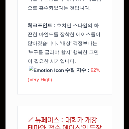
으로 흡수되었다는 것입니다.
체크포인트 :
호치민 스타일의 화
끈한 마인드를 장착한 에이스들이
많아졌습니다. '내상' 걱정보다는
'누구를 골라야 할지' 행복한 고민
이 필요한 시기입니다.
수질 지수 :
92%
(Very High)
✅ 뉴페이스 : 대학가 개강
테마와 '청순 에이스'의 등장