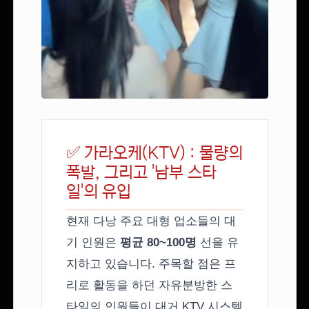
✅ 가라오케(KTV) : 물량의
폭발, 그리고 '남부 스타
일'의 유입
현재 다낭 주요 대형 업소들의 대
기 인원은
평균 80~100명
선을 유
지하고 있습니다. 주목할 점은 프
리로 활동을 하던 자유분방한 스
타일의 인원들이 대거 KTV 시스템