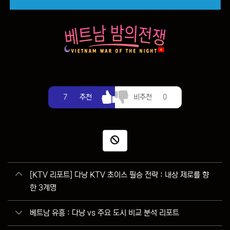
추천
비추천
7
추천
비추천
0
신고
관련자료
[KTV 리포트] 다낭 KTV 초이스 필승 전략 : 내상 제로를 향
한 3계명
베트남 유흥 : 다낭 vs 주요 도시 비교 분석 리포트