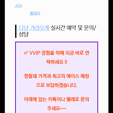
사지
#다낭유흥총결산 #다낭추천업소 #다낭황제투
어 #다낭
풀빌라
다낭 가라오케
실시간 예약 및 문의/
상담
✅ VVIP 경험을 위해 지금 바로 연
락하세요 !!
정찰제 가격과 최고의 에이스 매칭
으로 보답하겠습니다.
아래에 있는 카톡이나 텔레로 문의
주세요~~