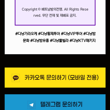
Copyright © 베트남밤의전쟁. All Rights Rese
rved. 무단 전재 및 재배포 금지.
#다낭가라오케 #다낭황제투어 #다낭VIP투어 #다낭밤
문화 #다낭밤유흥 #다낭풀빌라 #다낭KTV패키지